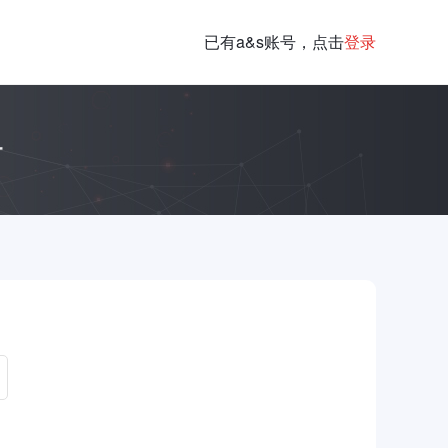
已有a&s账号，点击
登录