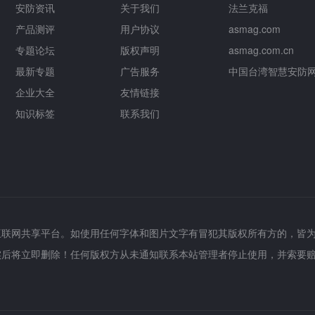
安防资讯
关于我们
法兰克福
产品测评
用户协议
asmag.com
专题论坛
版权声明
asmag.com.cn
最新专题
广告服务
中国台湾智慧安防
企业大全
友情链接
知识标签
联系我们
互联网共享平台。如使用任何字体和图片文字有冒犯其版权所有方的，皆
实后将立即删除！任何版权方从未通知联系本站管理者停止使用，并索要