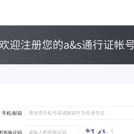
*
手机/邮箱
图形验证码