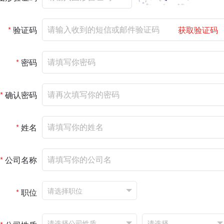
*
验证码
获取验证码
*
密码
*
确认密码
*
姓名
*
公司名称
*
职位