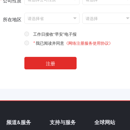
*
公司性质
所在地区
工作日接收“早安”电子报
*
我已阅读并同意
《网络注册服务使用协议》
频道&服务
支持与服务
全球网站