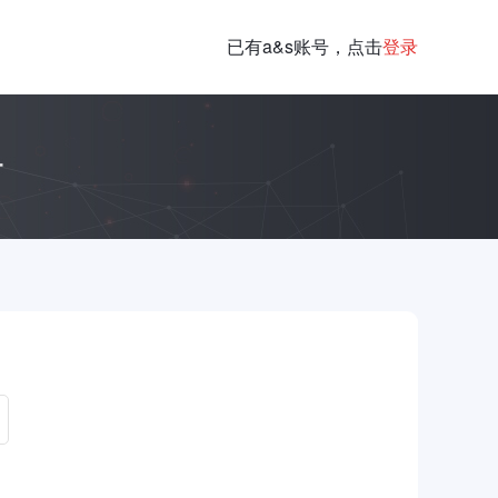
已有a&s账号，点击
登录