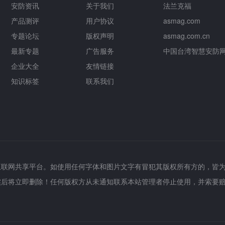
安防资讯
关于我们
法兰克福
产品测评
用户协议
asmag.com
专题论坛
版权声明
asmag.com.cn
最新专题
广告服务
中国台湾智慧安防
企业大全
友情链接
知识标签
联系我们
互联网共享平台。如使用任何字体和图片文字有冒犯其版权所有方的，皆
实后将立即删除！任何版权方从未通知联系本站管理者停止使用，并索要