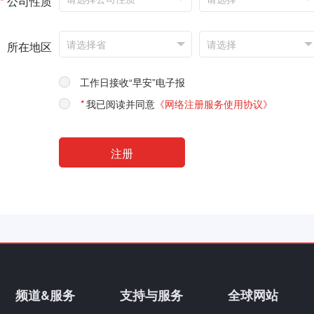
*
公司性质
所在地区
工作日接收“早安”电子报
*
我已阅读并同意
《网络注册服务使用协议》
频道&服务
支持与服务
全球网站