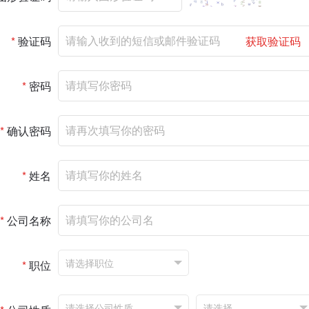
*
验证码
获取验证码
*
密码
*
确认密码
*
姓名
*
公司名称
*
职位