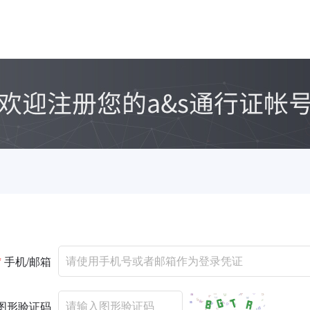
*
手机/邮箱
图形验证码