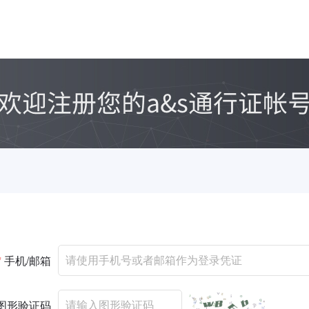
*
手机/邮箱
图形验证码