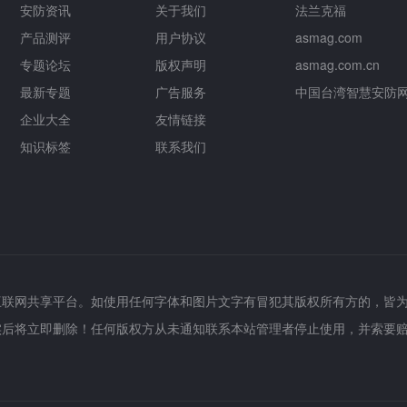
安防资讯
关于我们
法兰克福
产品测评
用户协议
asmag.com
专题论坛
版权声明
asmag.com.cn
最新专题
广告服务
中国台湾智慧安防
企业大全
友情链接
知识标签
联系我们
互联网共享平台。如使用任何字体和图片文字有冒犯其版权所有方的，皆
实后将立即删除！任何版权方从未通知联系本站管理者停止使用，并索要