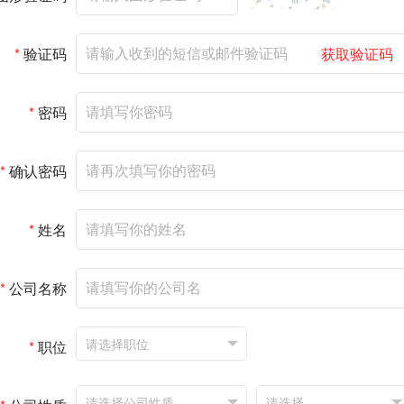
*
验证码
获取验证码
*
密码
*
确认密码
*
姓名
*
公司名称
*
职位