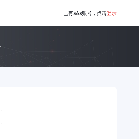
已有a&s账号，点击
登录