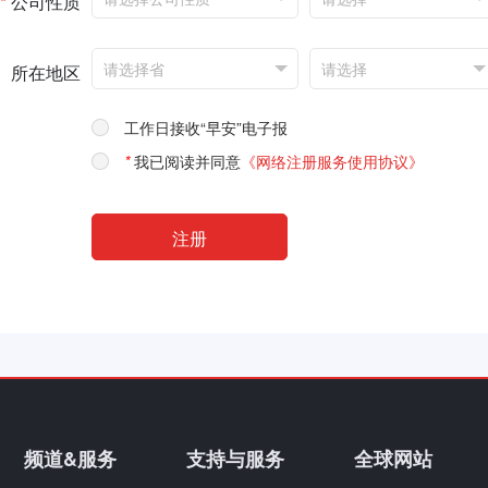
*
公司性质
所在地区
工作日接收“早安”电子报
*
我已阅读并同意
《网络注册服务使用协议》
频道&服务
支持与服务
全球网站