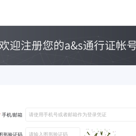
*
手机/邮箱
图形验证码