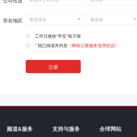
*
公司性质
所在地区
工作日接收“早安”电子报
*
我已阅读并同意
《网络注册服务使用协议》
频道&服务
支持与服务
全球网站