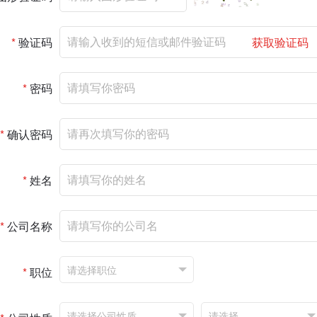
*
验证码
获取验证码
*
密码
*
确认密码
*
姓名
*
公司名称
*
职位