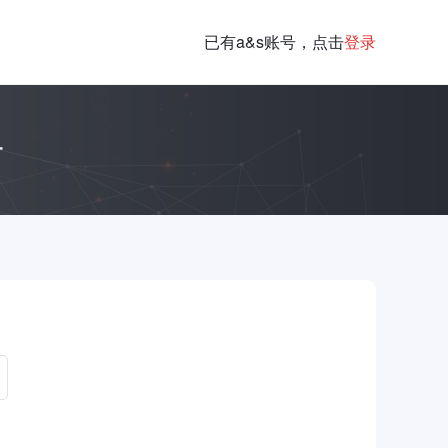
已有a&s账号，点击
登录