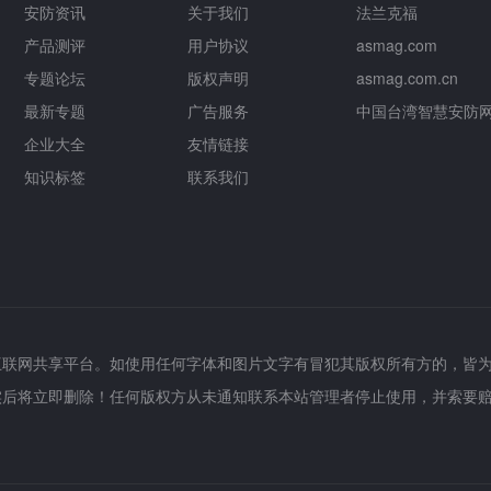
安防资讯
关于我们
法兰克福
产品测评
用户协议
asmag.com
专题论坛
版权声明
asmag.com.cn
最新专题
广告服务
中国台湾智慧安防
企业大全
友情链接
知识标签
联系我们
互联网共享平台。如使用任何字体和图片文字有冒犯其版权所有方的，皆
实后将立即删除！任何版权方从未通知联系本站管理者停止使用，并索要