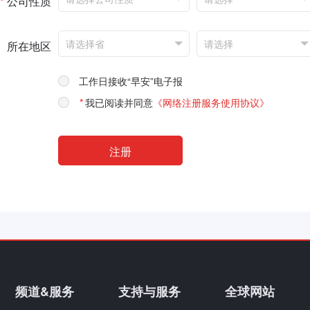
*
公司性质
所在地区
工作日接收“早安”电子报
*
我已阅读并同意
《网络注册服务使用协议》
频道&服务
支持与服务
全球网站