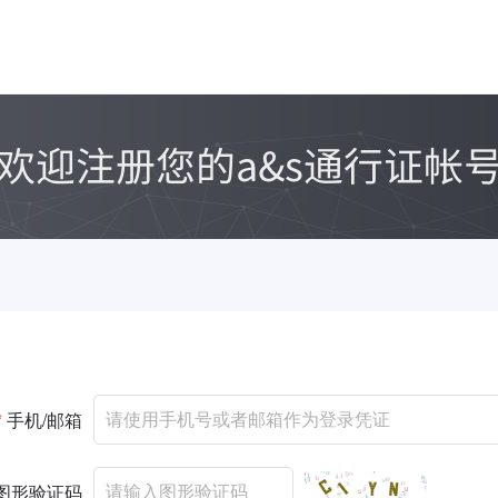
*
手机/邮箱
图形验证码