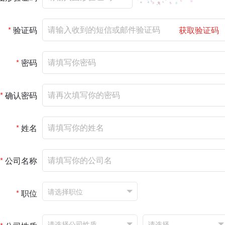
*
验证码
获取验证码
*
密码
*
确认密码
*
姓名
*
公司名称
*
职位