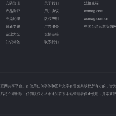
安防资讯
关于我们
法兰克福
产品测评
用户协议
asmag.com
专题论坛
版权声明
asmag.com.cn
最新专题
广告服务
中国台湾智慧安防
企业大全
友情链接
知识标签
联系我们
互联网共享平台。如使用任何字体和图片文字有冒犯其版权所有方的，皆
实后将立即删除！任何版权方从未通知联系本站管理者停止使用，并索要