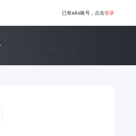
已有a&s账号，点击
登录