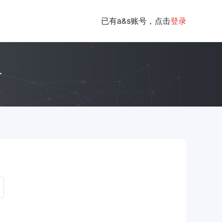
已有a&s账号，点击
登录