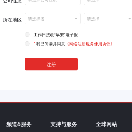
*
公司性质
所在地区
工作日接收“早安”电子报
*
我已阅读并同意
《网络注册服务使用协议》
频道&服务
支持与服务
全球网站