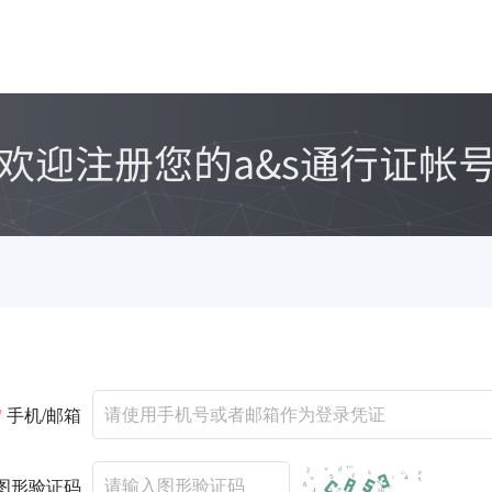
*
手机/邮箱
图形验证码