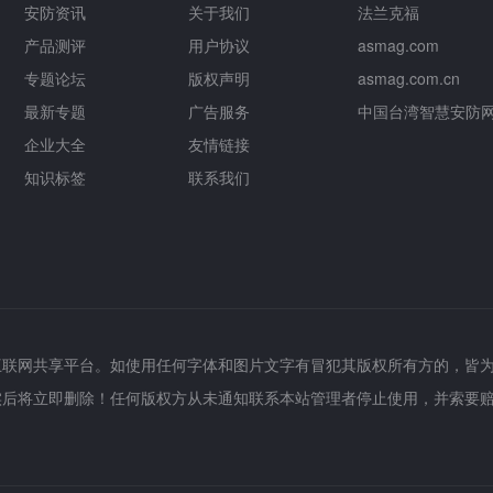
安防资讯
关于我们
法兰克福
产品测评
用户协议
asmag.com
专题论坛
版权声明
asmag.com.cn
最新专题
广告服务
中国台湾智慧安防
企业大全
友情链接
知识标签
联系我们
互联网共享平台。如使用任何字体和图片文字有冒犯其版权所有方的，皆
实后将立即删除！任何版权方从未通知联系本站管理者停止使用，并索要