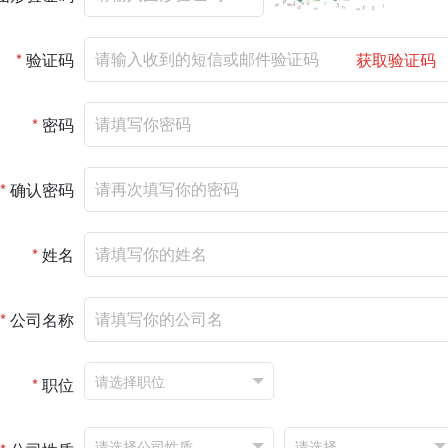
*
验证码
获取验证码
*
密码
*
确认密码
*
姓名
*
公司名称
*
职位