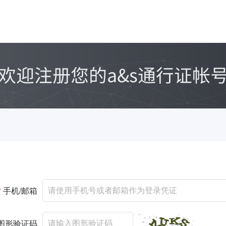
*
手机/邮箱
图形验证码