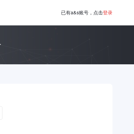
已有a&s账号，点击
登录