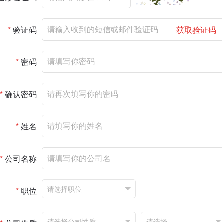
*
验证码
获取验证码
*
密码
*
确认密码
*
姓名
*
公司名称
*
职位