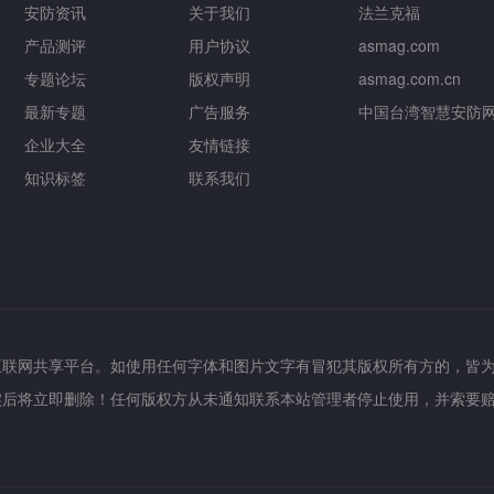
安防资讯
关于我们
法兰克福
产品测评
用户协议
asmag.com
专题论坛
版权声明
asmag.com.cn
最新专题
广告服务
中国台湾智慧安防
企业大全
友情链接
知识标签
联系我们
互联网共享平台。如使用任何字体和图片文字有冒犯其版权所有方的，皆
实后将立即删除！任何版权方从未通知联系本站管理者停止使用，并索要