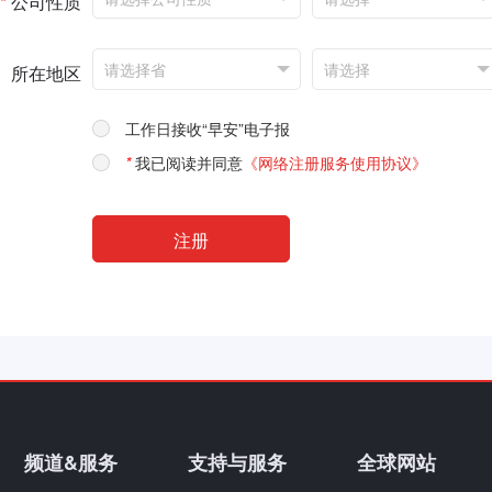
*
公司性质
所在地区
工作日接收“早安”电子报
*
我已阅读并同意
《网络注册服务使用协议》
频道&服务
支持与服务
全球网站