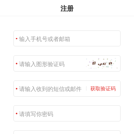
注册
获取验证码