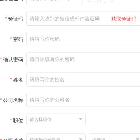
*
验证码
获取验证码
*
密码
*
确认密码
*
姓名
*
公司名称
*
职位