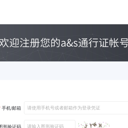
*
手机/邮箱
图形验证码