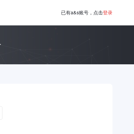
已有a&s账号，点击
登录