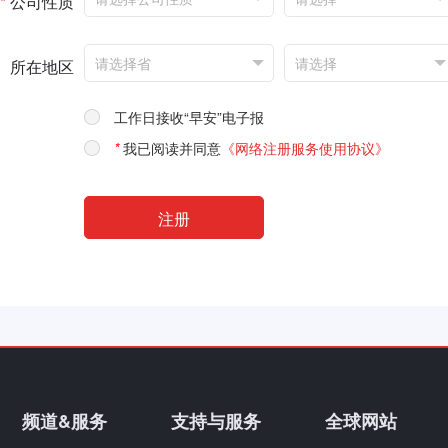
*
公司性质
所在地区
工作日接收“早安”电子报
*
我已阅读并同意
《网络注册服务使用协议》
频道&服务
支持与服务
全球网站