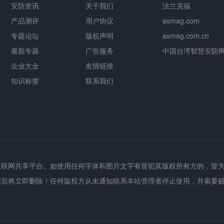
安防资讯
关于我们
法兰克福
产品测评
用户协议
asmag.com
专题论坛
版权声明
asmag.com.cn
最新专题
广告服务
中国台湾智慧安防
企业大全
友情链接
知识标签
联系我们
互联网共享平台。如使用任何字体和图片文字有冒犯其版权所有方的，皆
实后将立即删除！任何版权方从未通知联系本站管理者停止使用，并索要