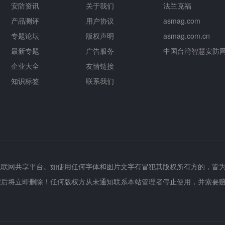
安防资讯
关于我们
法兰克福
产品测评
用户协议
asmag.com
专题论坛
版权声明
asmag.com.cn
最新专题
广告服务
中国台湾智慧安防
企业大全
友情链接
知识标签
联系我们
互联网共享平台。如使用任何字体和图片文字有冒犯其版权所有方的，皆
实后将立即删除！任何版权方从未通知联系本站管理者停止使用，并索要