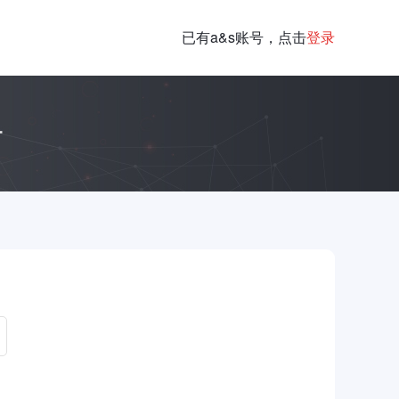
已有a&s账号，点击
登录