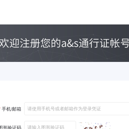
*
手机/邮箱
图形验证码