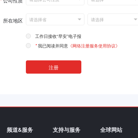
*
公司性质
所在地区
工作日接收“早安”电子报
*
我已阅读并同意
《网络注册服务使用协议》
频道&服务
支持与服务
全球网站