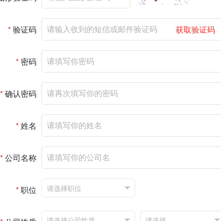
*
验证码
获取验证码
*
密码
*
确认密码
*
姓名
*
公司名称
*
职位