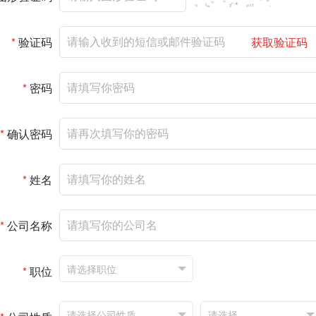
*
验证码
获取验证码
*
密码
*
确认密码
*
姓名
*
公司名称
*
职位