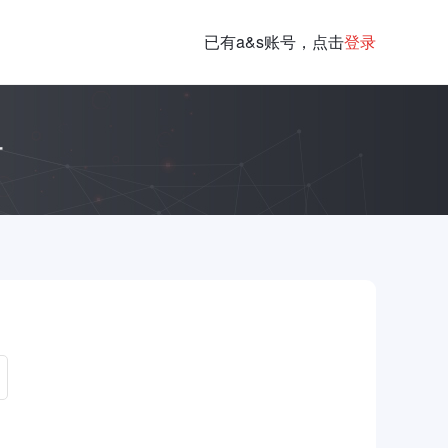
已有a&s账号，点击
登录