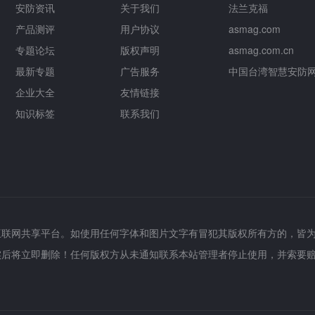
安防资讯
关于我们
法兰克福
产品测评
用户协议
asmag.com
专题论坛
版权声明
asmag.com.cn
最新专题
广告服务
中国台湾智慧安防
企业大全
友情链接
知识标签
联系我们
互联网共享平台。如使用任何字体和图片文字有冒犯其版权所有方的，皆
实后将立即删除！任何版权方从未通知联系本站管理者停止使用，并索要