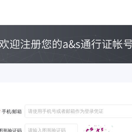
*
手机/邮箱
图形验证码