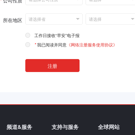
*
公司性质
所在地区
工作日接收“早安”电子报
*
我已阅读并同意
《网络注册服务使用协议》
频道&服务
支持与服务
全球网站