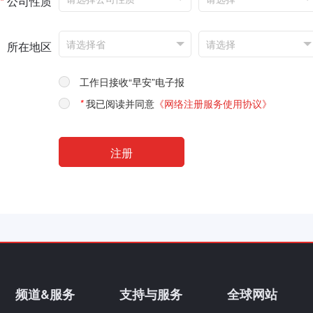
*
公司性质
所在地区
工作日接收“早安”电子报
*
我已阅读并同意
《网络注册服务使用协议》
频道&服务
支持与服务
全球网站