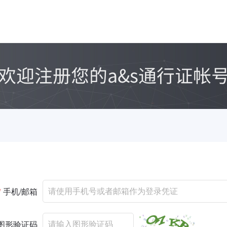
*
手机/邮箱
图形验证码