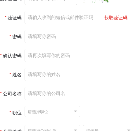
*
验证码
获取验证码
*
密码
*
确认密码
*
姓名
*
公司名称
*
职位