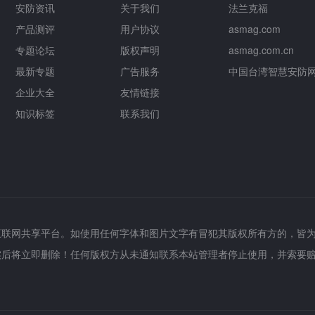
安防资讯
关于我们
法兰克福
产品测评
用户协议
asmag.com
专题论坛
版权声明
asmag.com.cn
最新专题
广告服务
中国台湾智慧安防
企业大全
友情链接
知识标签
联系我们
互联网共享平台。如使用任何字体和图片文字有冒犯其版权所有方的，皆
实后将立即删除！任何版权方从未通知联系本站管理者停止使用，并索要