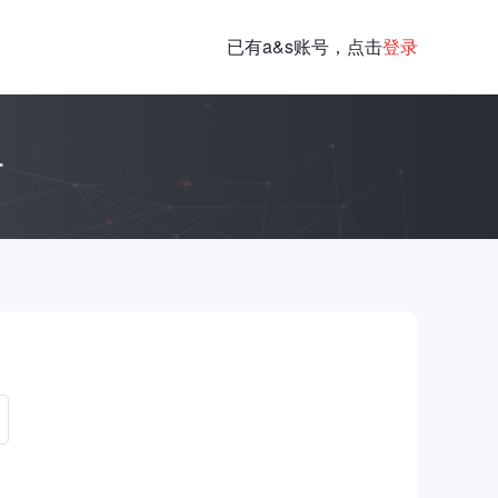
已有a&s账号，点击
登录