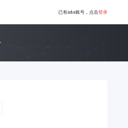
已有a&s账号，点击
登录