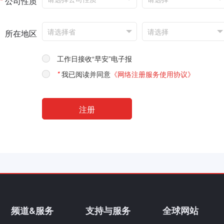
*
公司性质
所在地区
工作日接收“早安”电子报
*
我已阅读并同意
《网络注册服务使用协议》
频道&服务
支持与服务
全球网站