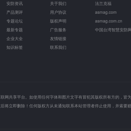
安防资讯
关于我们
法兰克福
产品测评
用户协议
asmag.com
专题论坛
版权声明
asmag.com.cn
最新专题
广告服务
中国台湾智慧安防
企业大全
友情链接
知识标签
联系我们
互联网共享平台。如使用任何字体和图片文字有冒犯其版权所有方的，皆
实后将立即删除！任何版权方从未通知联系本站管理者停止使用，并索要