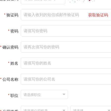
*
验证码
获取验证码
*
密码
*
确认密码
*
姓名
*
公司名称
*
职位