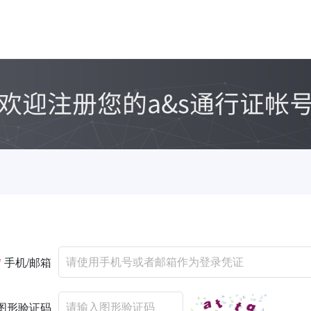
*
手机/邮箱
图形验证码