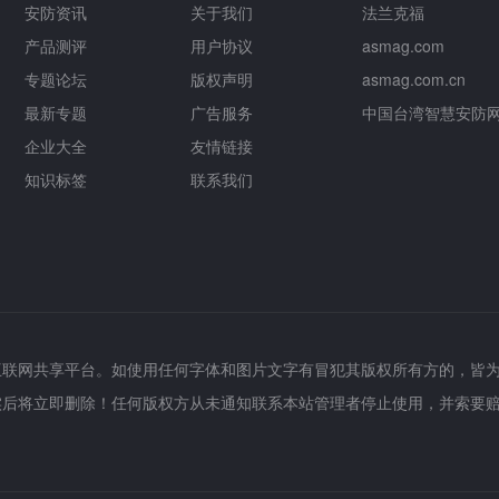
安防资讯
关于我们
法兰克福
产品测评
用户协议
asmag.com
专题论坛
版权声明
asmag.com.cn
最新专题
广告服务
中国台湾智慧安防
企业大全
友情链接
知识标签
联系我们
互联网共享平台。如使用任何字体和图片文字有冒犯其版权所有方的，皆
实后将立即删除！任何版权方从未通知联系本站管理者停止使用，并索要