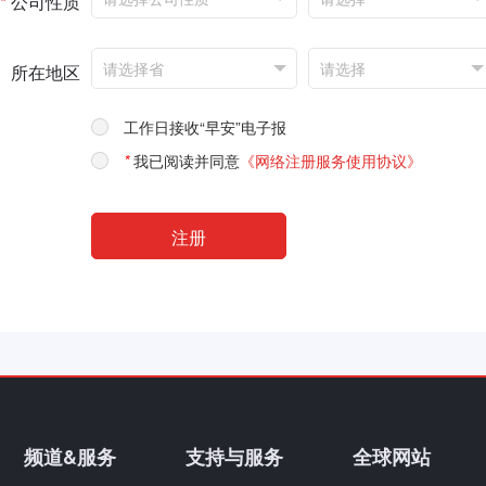
*
公司性质
所在地区
工作日接收“早安”电子报
*
我已阅读并同意
《网络注册服务使用协议》
频道&服务
支持与服务
全球网站