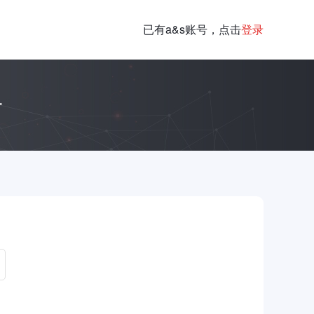
已有a&s账号，点击
登录