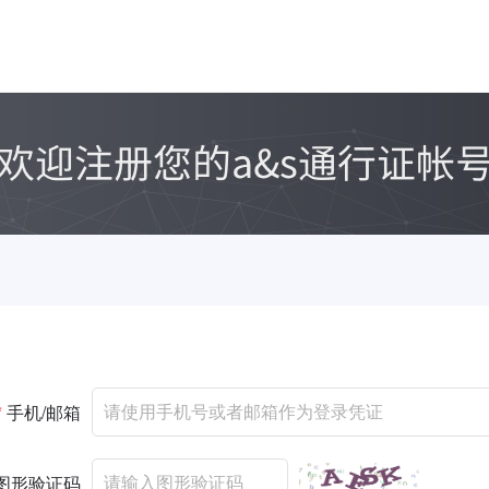
*
手机/邮箱
图形验证码