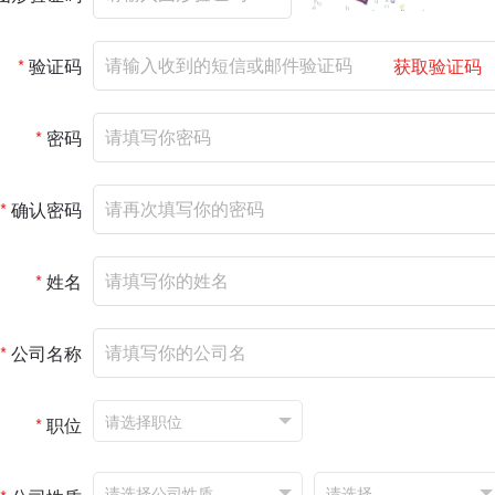
*
验证码
获取验证码
*
密码
*
确认密码
*
姓名
*
公司名称
*
职位