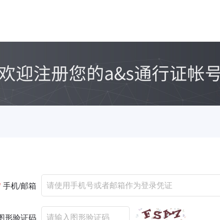
*
手机/邮箱
图形验证码