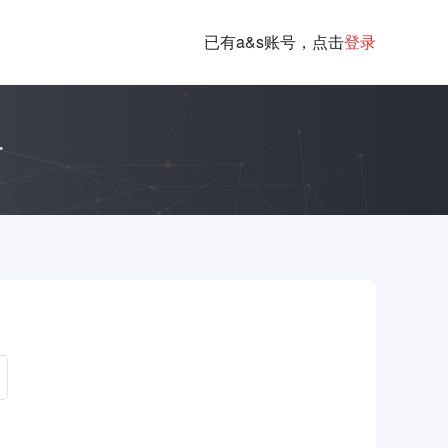
已有a&s账号，点击
登录