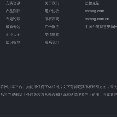
安防资讯
关于我们
法兰克福
产品测评
用户协议
asmag.com
专题论坛
版权声明
asmag.com.cn
最新专题
广告服务
中国台湾智慧安防
企业大全
友情链接
知识标签
联系我们
互联网共享平台。如使用任何字体和图片文字有冒犯其版权所有方的，皆
实后将立即删除！任何版权方从未通知联系本站管理者停止使用，并索要