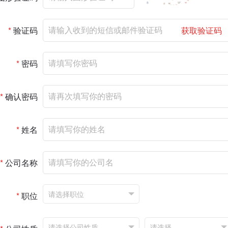
*
验证码
获取验证码
*
密码
*
确认密码
*
姓名
*
公司名称
*
职位