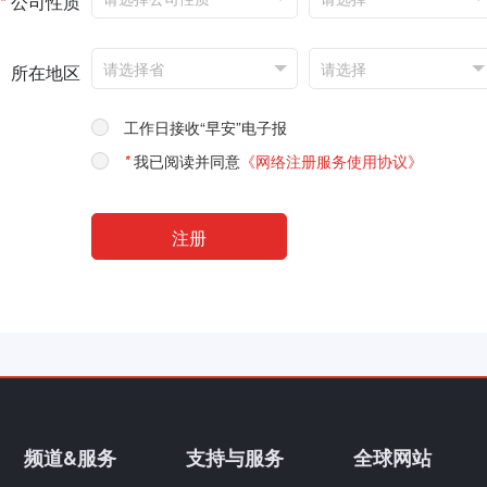
*
公司性质
所在地区
工作日接收“早安”电子报
*
我已阅读并同意
《网络注册服务使用协议》
频道&服务
支持与服务
全球网站