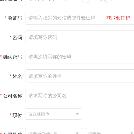
*
验证码
获取验证码
*
密码
*
确认密码
*
姓名
*
公司名称
*
职位