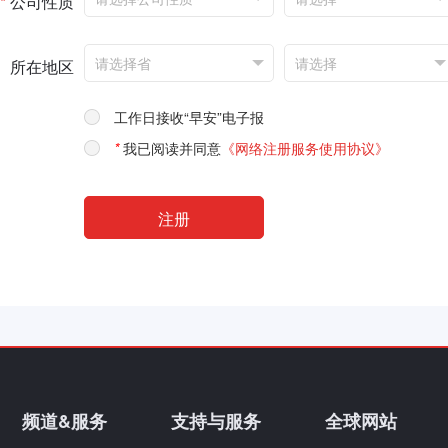
*
公司性质
所在地区
工作日接收“早安”电子报
*
我已阅读并同意
《网络注册服务使用协议》
频道&服务
支持与服务
全球网站