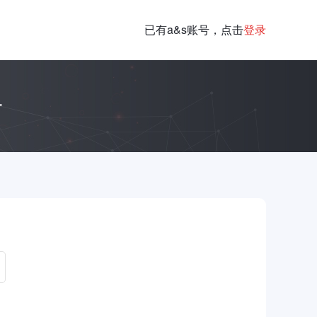
已有a&s账号，点击
登录