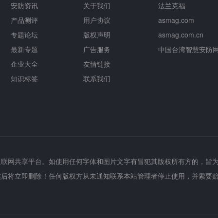
安防资讯
关于我们
法兰克福
产品测评
用户协议
asmag.com
专题论坛
版权声明
asmag.com.cn
最新专题
广告服务
中国台湾智慧安防
企业大全
友情链接
知识标签
联系我们
互联网共享平台。如使用任何字体和图片文字有冒犯其版权所有方的，皆
实后将立即删除！任何版权方从未通知联系本站管理者停止使用，并索要