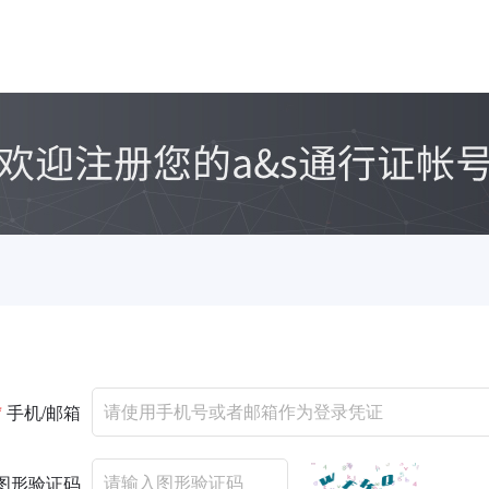
*
手机/邮箱
图形验证码