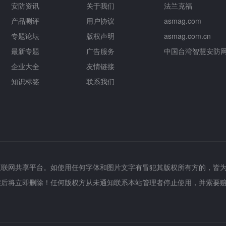
安防资讯
关于我们
法兰克福
产品测评
用户协议
asmag.com
专题论坛
版权声明
asmag.com.cn
最新专题
广告服务
中国台湾智慧安防
企业大全
友情链接
知识标签
联系我们
互联网共享平台。如使用任何字体和图片文字有冒犯其版权所有方的，皆
实后将立即删除！任何版权方从未通知联系本站管理者停止使用，并索要