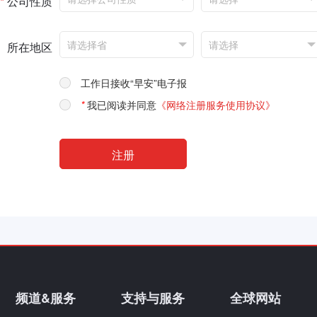
*
公司性质
所在地区
工作日接收“早安”电子报
*
我已阅读并同意
《网络注册服务使用协议》
频道&服务
支持与服务
全球网站