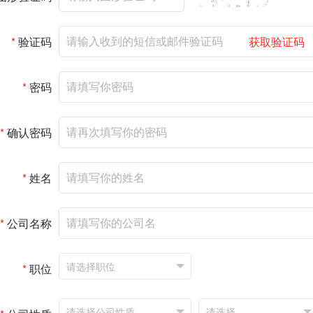
*
验证码
获取验证码
*
密码
*
确认密码
*
姓名
*
公司名称
*
职位