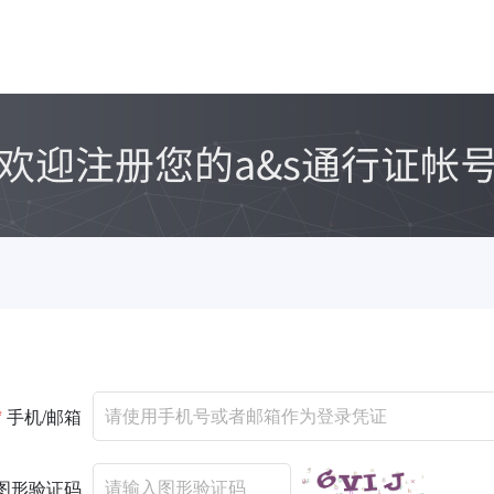
*
手机/邮箱
图形验证码