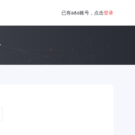
已有a&s账号，点击
登录