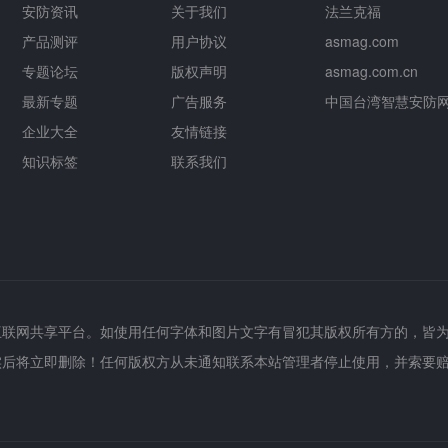
安防资讯
关于我们
法兰克福
产品测评
用户协议
asmag.com
专题论坛
版权声明
asmag.com.cn
最新专题
广告服务
中国台湾智慧安防
企业大全
友情链接
知识标签
联系我们
互联网共享平台。如使用任何字体和图片文字有冒犯其版权所有方的，皆
实后将立即删除！任何版权方从未通知联系本站管理者停止使用，并索要