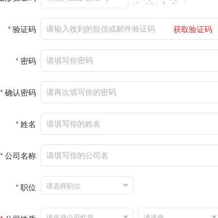
*
验证码
获取验证码
*
密码
*
确认密码
*
姓名
*
公司名称
*
职位