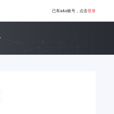
已有a&s账号，点击
登录