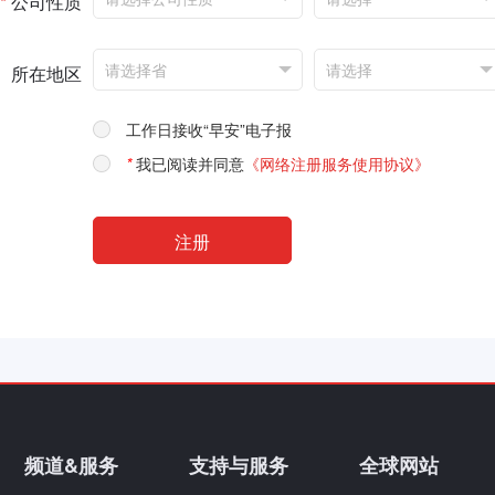
*
公司性质
所在地区
工作日接收“早安”电子报
*
我已阅读并同意
《网络注册服务使用协议》
频道&服务
支持与服务
全球网站