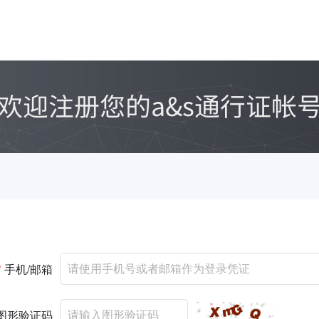
*
手机/邮箱
图形验证码