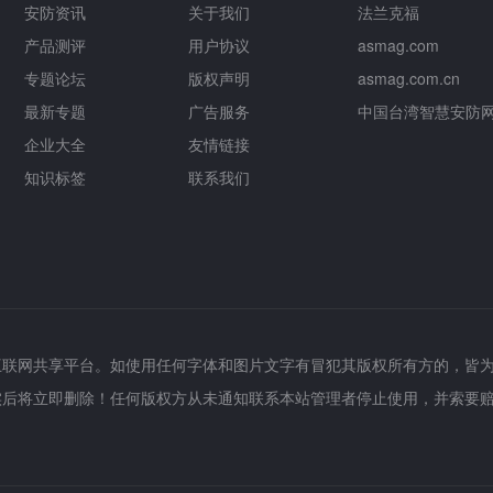
安防资讯
关于我们
法兰克福
产品测评
用户协议
asmag.com
专题论坛
版权声明
asmag.com.cn
最新专题
广告服务
中国台湾智慧安防
企业大全
友情链接
知识标签
联系我们
互联网共享平台。如使用任何字体和图片文字有冒犯其版权所有方的，皆
实后将立即删除！任何版权方从未通知联系本站管理者停止使用，并索要