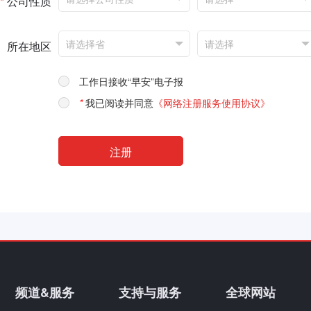
*
公司性质
所在地区
工作日接收“早安”电子报
*
我已阅读并同意
《网络注册服务使用协议》
频道&服务
支持与服务
全球网站