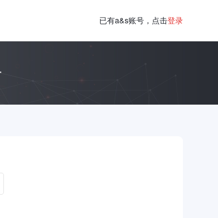
已有a&s账号，点击
登录