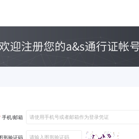
*
手机/邮箱
图形验证码