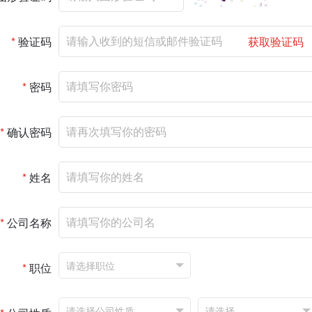
*
验证码
获取验证码
*
密码
*
确认密码
*
姓名
*
公司名称
*
职位