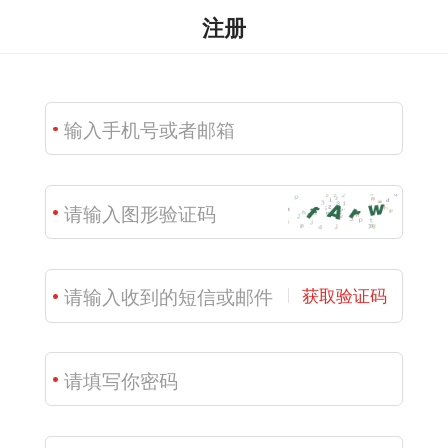
注册
获取验证码