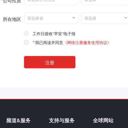
*
公司性质
所在地区
工作日接收“早安”电子报
*
我已阅读并同意
《网络注册服务使用协议》
频道&服务
支持与服务
全球网站