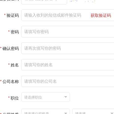
*
验证码
获取验证码
*
密码
*
确认密码
*
姓名
*
公司名称
*
职位