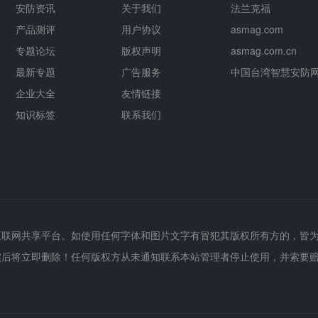
安防资讯
关于我们
法兰克福
产品测评
用户协议
asmag.com
专题论坛
版权声明
asmag.com.cn
最新专题
广告服务
中国台湾智慧安防
企业大全
友情链接
知识标签
联系我们
互联网共享平台。如使用任何字体和图片文字有冒犯其版权所有方的，皆
实后将立即删除！任何版权方从未通知联系本站管理者停止使用，并索要