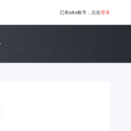
已有a&s账号，点击
登录