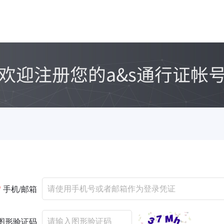
*
手机/邮箱
图形验证码