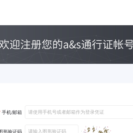
*
手机/邮箱
图形验证码