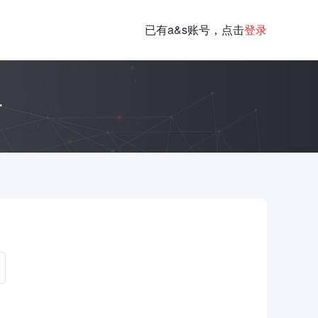
已有a&s账号，点击
登录