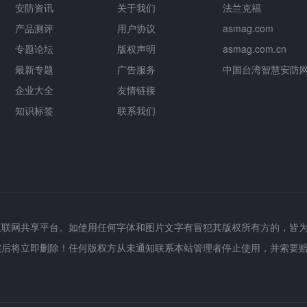
安防资讯
关于我们
法兰克福
产品测评
用户协议
asmag.com
专题论坛
版权声明
asmag.com.cn
最新专题
广告服务
中国台湾智慧安防
企业大全
友情链接
知识标签
联系我们
互联网共享平台。如使用任何字体和图片文字有冒犯其版权所有方的，皆
实后将立即删除！任何版权方从未通知联系本站管理者停止使用，并索要