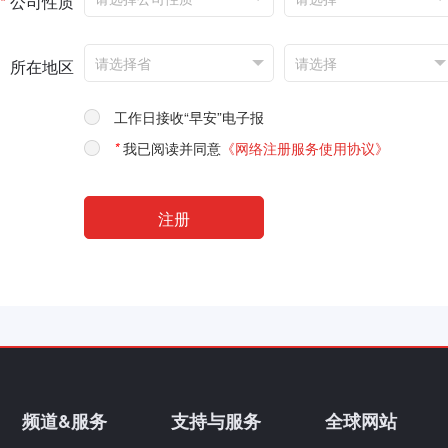
*
公司性质
所在地区
工作日接收“早安”电子报
*
我已阅读并同意
《网络注册服务使用协议》
频道&服务
支持与服务
全球网站