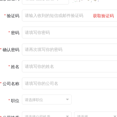
*
验证码
获取验证码
*
密码
*
确认密码
*
姓名
*
公司名称
*
职位