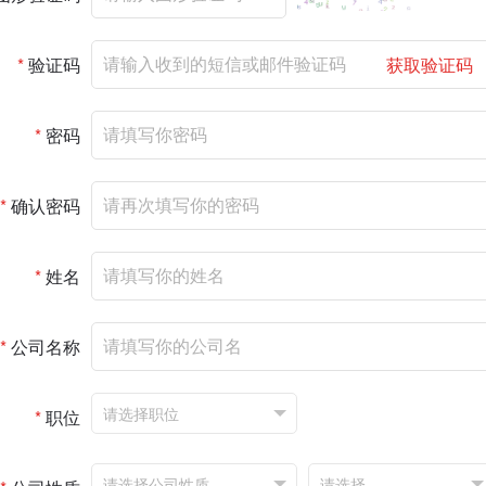
*
验证码
获取验证码
*
密码
*
确认密码
*
姓名
*
公司名称
*
职位