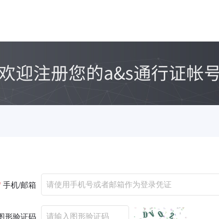
*
手机/邮箱
图形验证码