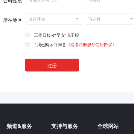
*
公司性质
所在地区
工作日接收“早安”电子报
*
我已阅读并同意
《网络注册服务使用协议》
频道&服务
支持与服务
全球网站