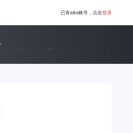
已有a&s账号，点击
登录