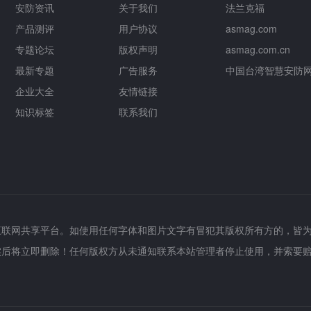
安防资讯
关于我们
法兰克福
产品测评
用户协议
asmag.com
专题论坛
版权声明
asmag.com.cn
最新专题
广告服务
中国台湾智慧安防
企业大全
友情链接
知识标签
联系我们
互联网共享平台。如使用任何字体和图片文字有冒犯其版权所有方的，皆
实后将立即删除！任何版权方从未通知联系本站管理者停止使用，并索要