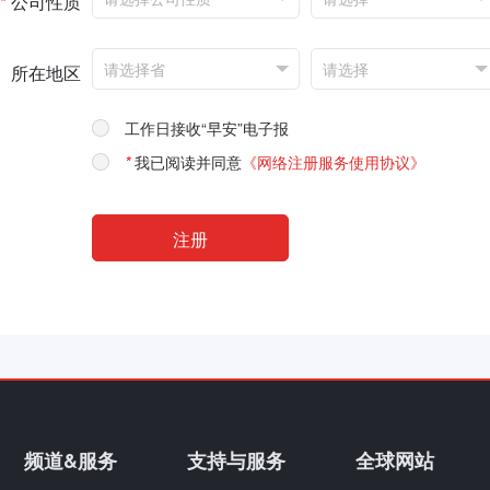
*
公司性质
所在地区
工作日接收“早安”电子报
*
我已阅读并同意
《网络注册服务使用协议》
频道&服务
支持与服务
全球网站