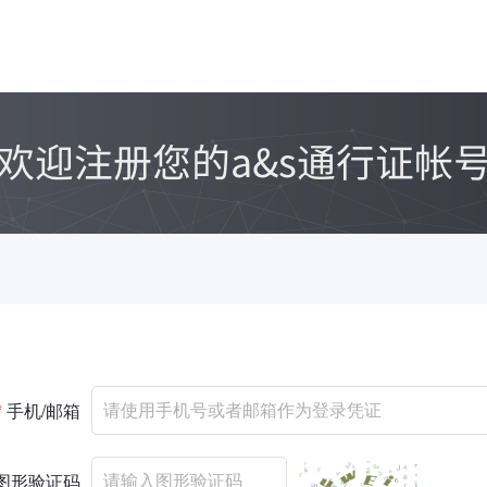
*
手机/邮箱
图形验证码