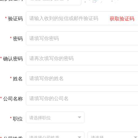
*
验证码
获取验证码
*
密码
*
确认密码
*
姓名
*
公司名称
*
职位