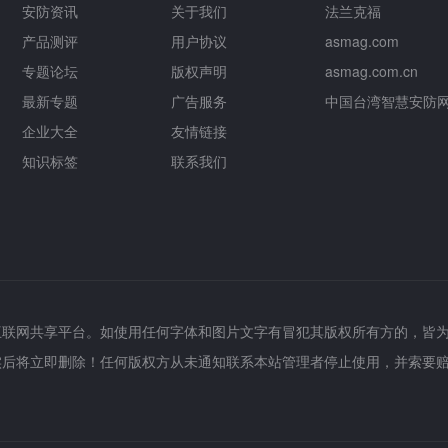
安防资讯
关于我们
法兰克福
产品测评
用户协议
asmag.com
专题论坛
版权声明
asmag.com.cn
最新专题
广告服务
中国台湾智慧安防
企业大全
友情链接
知识标签
联系我们
互联网共享平台。如使用任何字体和图片文字有冒犯其版权所有方的，皆
实后将立即删除！任何版权方从未通知联系本站管理者停止使用，并索要