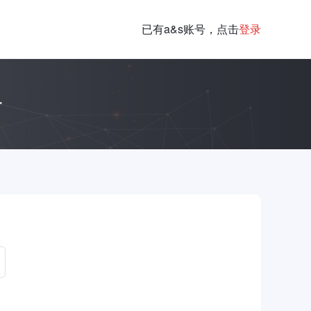
已有a&s账号，点击
登录