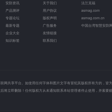
安防资讯
关于我们
法兰克福
产品测评
用户协议
asmag.com
专题论坛
版权声明
asmag.com.cn
最新专题
广告服务
中国台湾智慧安防
企业大全
友情链接
知识标签
联系我们
互联网共享平台。如使用任何字体和图片文字有冒犯其版权所有方的，皆
实后将立即删除！任何版权方从未通知联系本站管理者停止使用，并索要