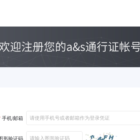
*
手机/邮箱
图形验证码