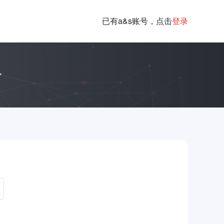
已有a&s账号，点击
登录