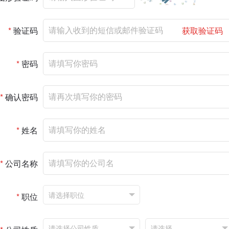
*
验证码
获取验证码
*
密码
*
确认密码
*
姓名
*
公司名称
*
职位