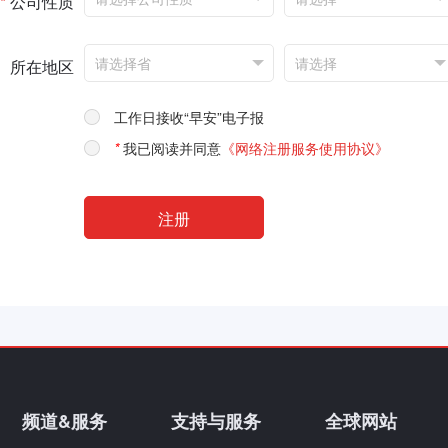
*
公司性质
所在地区
工作日接收“早安”电子报
*
我已阅读并同意
《网络注册服务使用协议》
频道&服务
支持与服务
全球网站