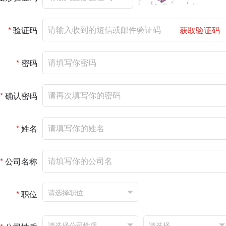
*
验证码
获取验证码
*
密码
*
确认密码
*
姓名
*
公司名称
*
职位