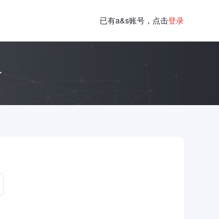
已有a&s账号，点击
登录