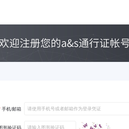
*
手机/邮箱
图形验证码