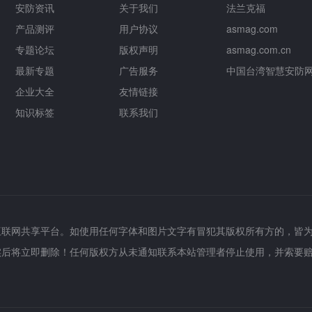
安防资讯
关于我们
法兰克福
产品测评
用户协议
asmag.com
专题论坛
版权声明
asmag.com.cn
最新专题
广告服务
中国台湾智慧安防
企业大全
友情链接
知识标签
联系我们
互联网共享平台。如使用任何字体和图片文字有冒犯其版权所有方的，皆
实后将立即删除！任何版权方从未通知联系本站管理者停止使用，并索要