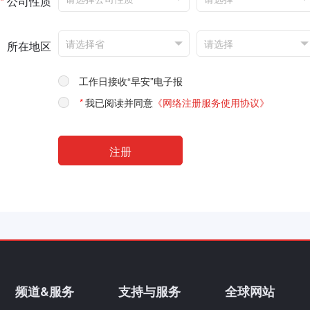
*
公司性质
所在地区
工作日接收“早安”电子报
*
我已阅读并同意
《网络注册服务使用协议》
频道&服务
支持与服务
全球网站