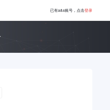
已有a&s账号，点击
登录