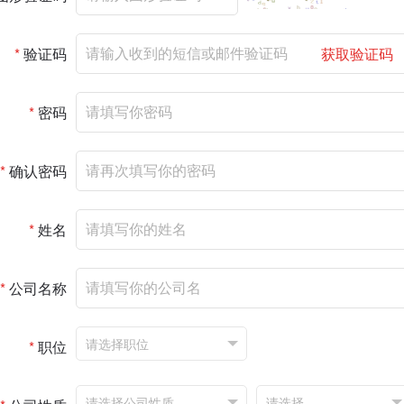
*
验证码
获取验证码
*
密码
*
确认密码
*
姓名
*
公司名称
*
职位