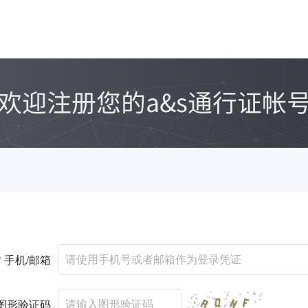
*
手机/邮箱
图形验证码