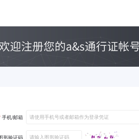
*
手机/邮箱
图形验证码