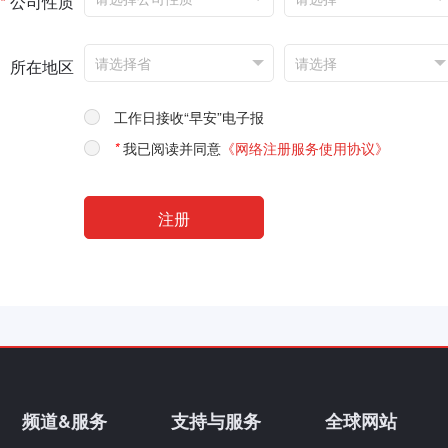
*
公司性质
所在地区
工作日接收“早安”电子报
*
我已阅读并同意
《网络注册服务使用协议》
频道&服务
支持与服务
全球网站