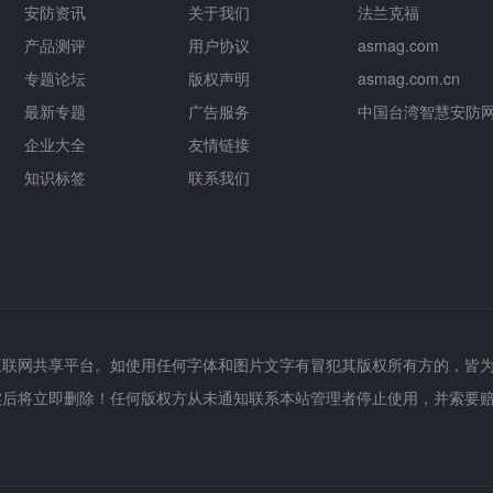
安防资讯
关于我们
法兰克福
产品测评
用户协议
asmag.com
专题论坛
版权声明
asmag.com.cn
最新专题
广告服务
中国台湾智慧安防
企业大全
友情链接
知识标签
联系我们
互联网共享平台。如使用任何字体和图片文字有冒犯其版权所有方的，皆
实后将立即删除！任何版权方从未通知联系本站管理者停止使用，并索要