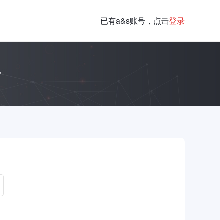
已有a&s账号，点击
登录