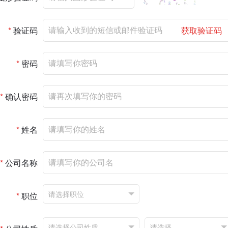
*
验证码
获取验证码
*
密码
*
确认密码
*
姓名
*
公司名称
*
职位