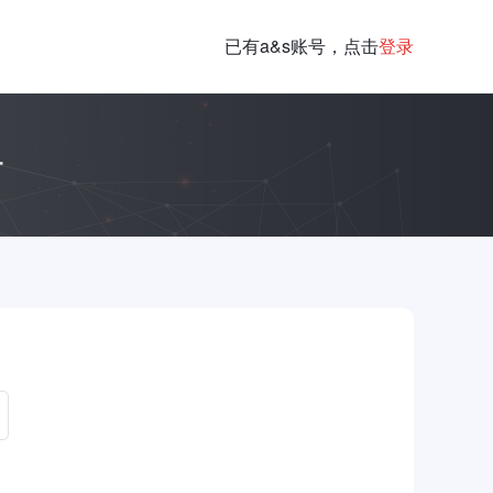
已有a&s账号，点击
登录