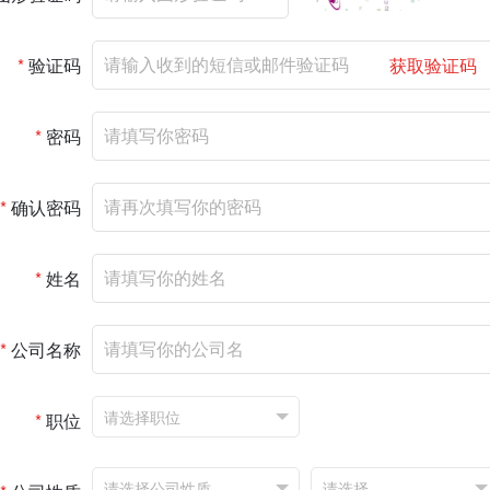
*
验证码
获取验证码
*
密码
*
确认密码
*
姓名
*
公司名称
*
职位