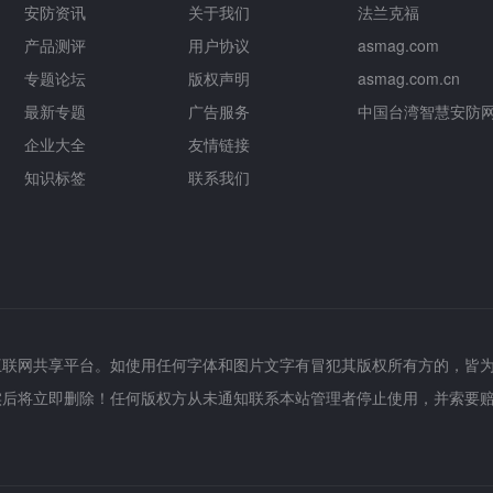
安防资讯
关于我们
法兰克福
产品测评
用户协议
asmag.com
专题论坛
版权声明
asmag.com.cn
最新专题
广告服务
中国台湾智慧安防
企业大全
友情链接
知识标签
联系我们
互联网共享平台。如使用任何字体和图片文字有冒犯其版权所有方的，皆
实后将立即删除！任何版权方从未通知联系本站管理者停止使用，并索要