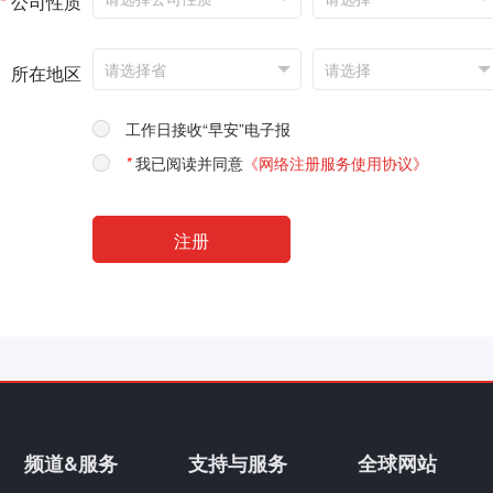
*
公司性质
所在地区
工作日接收“早安”电子报
*
我已阅读并同意
《网络注册服务使用协议》
频道&服务
支持与服务
全球网站