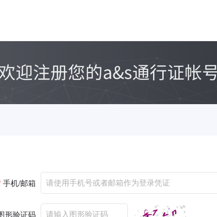
*
手机/邮箱
图形验证码