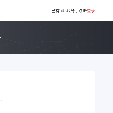
已有a&s账号，点击
登录