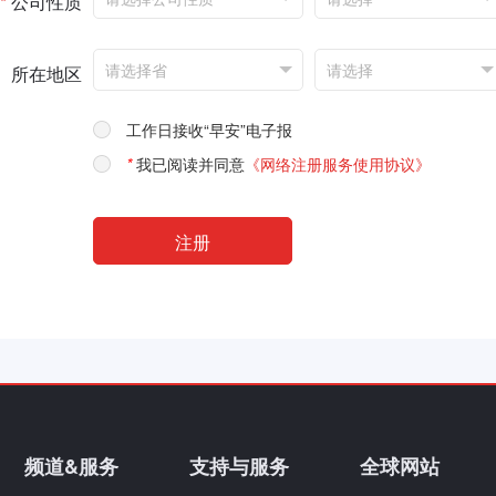
*
公司性质
所在地区
工作日接收“早安”电子报
*
我已阅读并同意
《网络注册服务使用协议》
频道&服务
支持与服务
全球网站