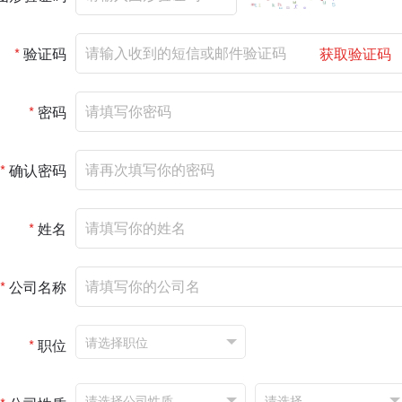
*
验证码
获取验证码
*
密码
*
确认密码
*
姓名
*
公司名称
*
职位