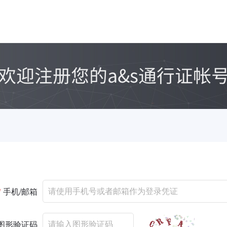
*
手机/邮箱
图形验证码