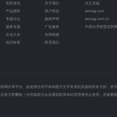
安防资讯
关于我们
法兰克福
产品测评
用户协议
asmag.com
专题论坛
版权声明
asmag.com.cn
最新专题
广告服务
中国台湾智慧安防
企业大全
友情链接
知识标签
联系我们
互联网共享平台。如使用任何字体和图片文字有冒犯其版权所有方的，皆
实后将立即删除！任何版权方从未通知联系本站管理者停止使用，并索要