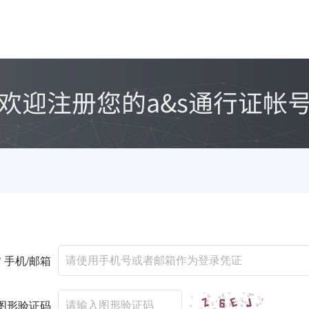
*
手机/邮箱
图形验证码