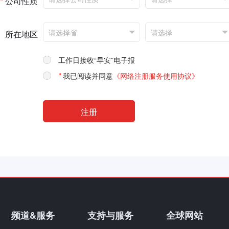
*
公司性质
所在地区
工作日接收“早安”电子报
*
我已阅读并同意
《网络注册服务使用协议》
频道&服务
支持与服务
全球网站