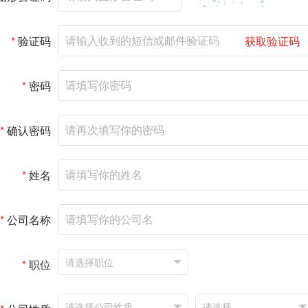
*
验证码
获取验证码
*
密码
*
确认密码
*
姓名
*
公司名称
*
职位