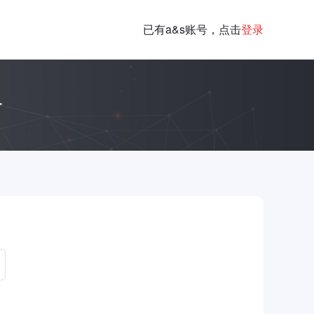
已有a&s账号，点击
登录