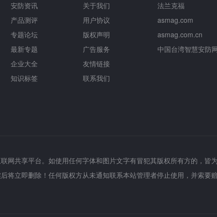
安防资讯
关于我们
法兰克福
产品测评
用户协议
asmag.com
专题论坛
版权声明
asmag.com.cn
最新专题
广告服务
中国台湾智慧安防
企业大全
友情链接
知识标签
联系我们
互联网共享平台。如使用任何字体和图片文字有冒犯其版权所有方的，皆
实后将立即删除！任何版权方从未通知联系本站管理者停止使用，并索要