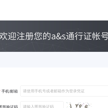
*
手机/邮箱
图形验证码