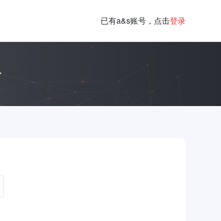
已有a&s账号，点击
登录