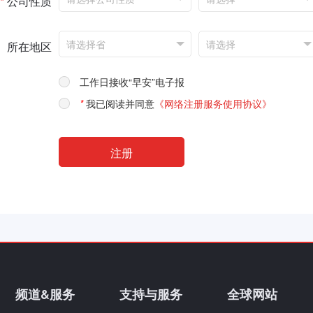
*
公司性质
所在地区
工作日接收“早安”电子报
*
我已阅读并同意
《网络注册服务使用协议》
频道&服务
支持与服务
全球网站