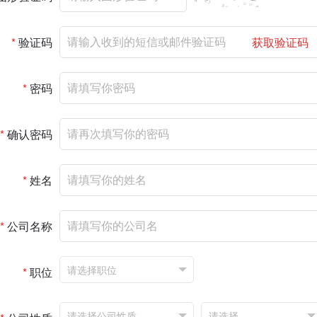
*
验证码
获取验证码
*
密码
*
确认密码
*
姓名
*
公司名称
*
职位