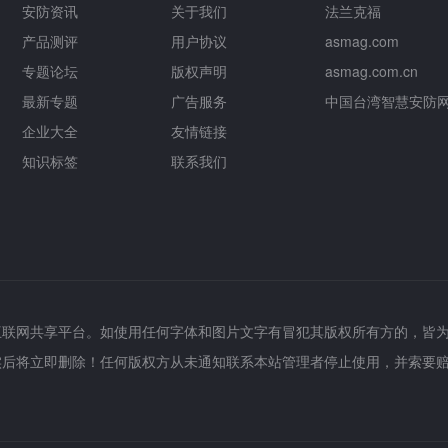
安防资讯
关于我们
法兰克福
产品测评
用户协议
asmag.com
专题论坛
版权声明
asmag.com.cn
最新专题
广告服务
中国台湾智慧安防
企业大全
友情链接
知识标签
联系我们
互联网共享平台。如使用任何字体和图片文字有冒犯其版权所有方的，皆
实后将立即删除！任何版权方从未通知联系本站管理者停止使用，并索要