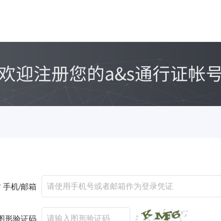
*
手机/邮箱
图形验证码