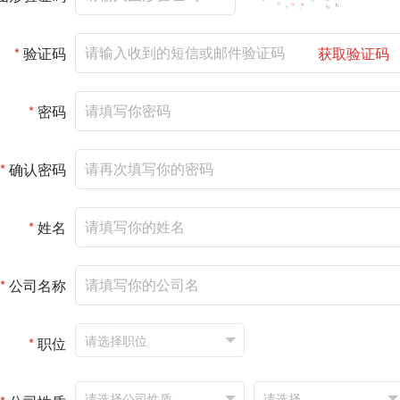
*
验证码
获取验证码
*
密码
*
确认密码
*
姓名
*
公司名称
*
职位