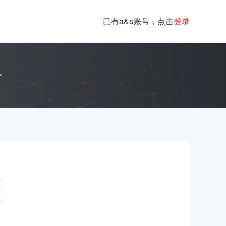
已有a&s账号，点击
登录