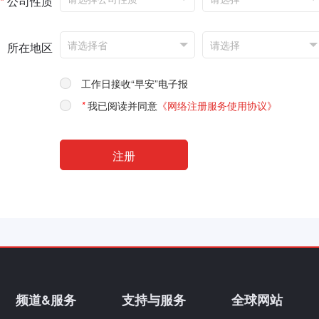
*
公司性质
所在地区
工作日接收“早安”电子报
*
我已阅读并同意
《网络注册服务使用协议》
频道&服务
支持与服务
全球网站