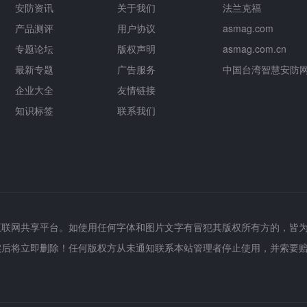
安防资讯
关于我们
法兰克福
产品测评
用户协议
asmag.com
专题论坛
版权声明
asmag.com.cn
最新专题
广告服务
中国台湾智慧安防
企业大全
友情链接
知识标签
联系我们
互联网共享平台。如使用任何字体和图片文字有冒犯其版权所有方的，皆
实后将立即删除！任何版权方从未通知联系本站管理者停止使用，并索要