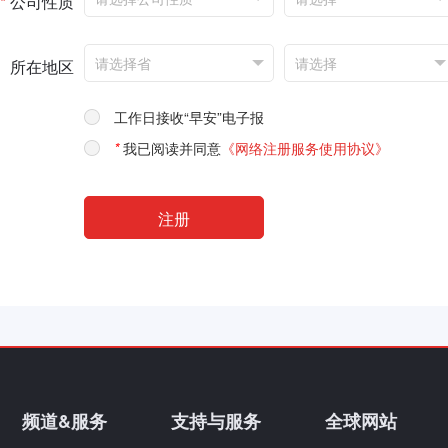
*
公司性质
所在地区
工作日接收“早安”电子报
*
我已阅读并同意
《网络注册服务使用协议》
频道&服务
支持与服务
全球网站