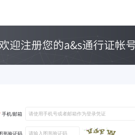
*
手机/邮箱
图形验证码