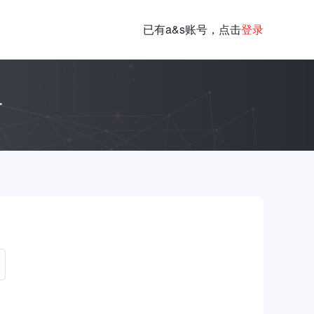
已有a&s账号，点击
登录