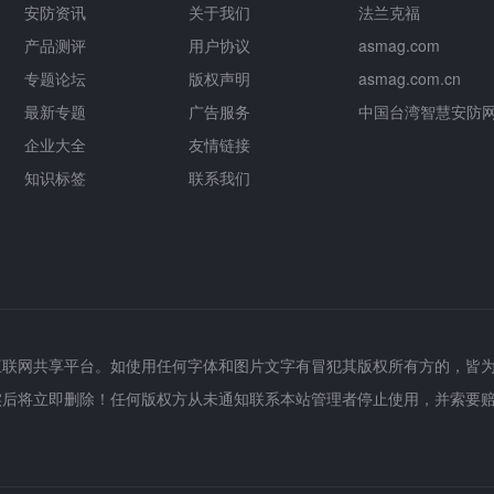
安防资讯
关于我们
法兰克福
产品测评
用户协议
asmag.com
专题论坛
版权声明
asmag.com.cn
最新专题
广告服务
中国台湾智慧安防
企业大全
友情链接
知识标签
联系我们
互联网共享平台。如使用任何字体和图片文字有冒犯其版权所有方的，皆
实后将立即删除！任何版权方从未通知联系本站管理者停止使用，并索要