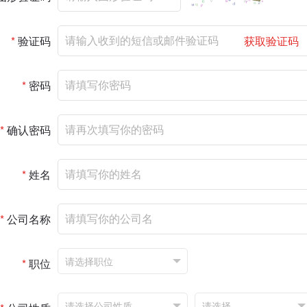
*
验证码
获取验证码
*
密码
*
确认密码
*
姓名
*
公司名称
*
职位