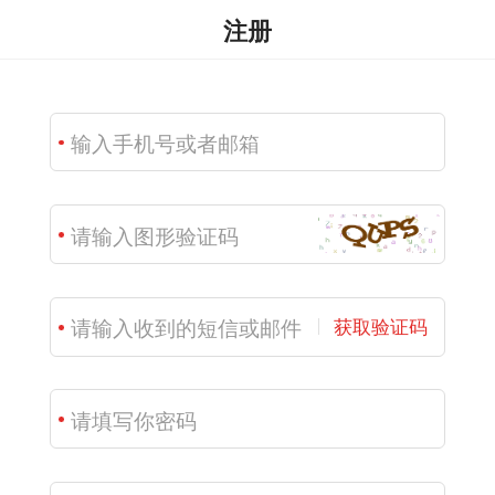
注册
获取验证码