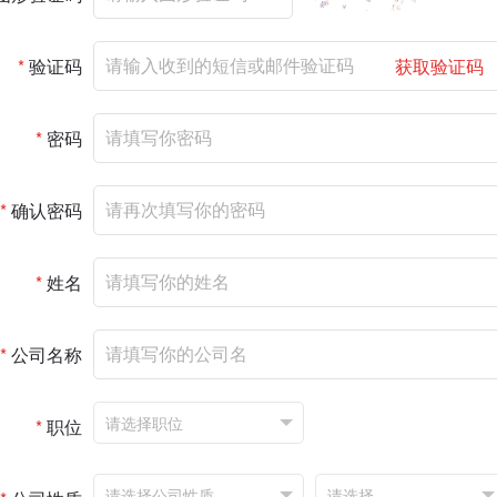
*
验证码
获取验证码
*
密码
*
确认密码
*
姓名
*
公司名称
*
职位