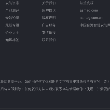
安防资讯
关于我们
法兰克福
产品测评
用户协议
asmag.com
专题论坛
版权声明
asmag.com.cn
最新专题
广告服务
中国台湾智慧安防
企业大全
友情链接
知识标签
联系我们
互联网共享平台。如使用任何字体和图片文字有冒犯其版权所有方的，皆
实后将立即删除！任何版权方从未通知联系本站管理者停止使用，并索要