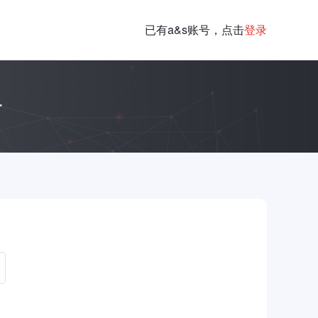
已有a&s账号，点击
登录