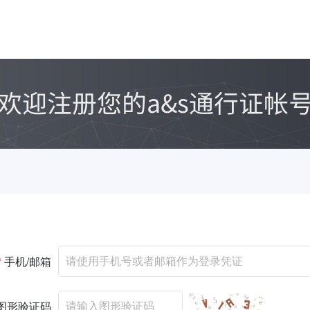
*
手机/邮箱
图形验证码