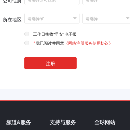
*
公司性质
所在地区
工作日接收“早安”电子报
*
我已阅读并同意
《网络注册服务使用协议》
频道&服务
支持与服务
全球网站