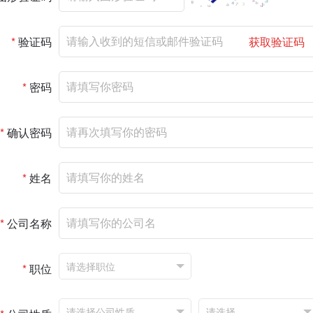
*
验证码
获取验证码
*
密码
*
确认密码
*
姓名
*
公司名称
*
职位