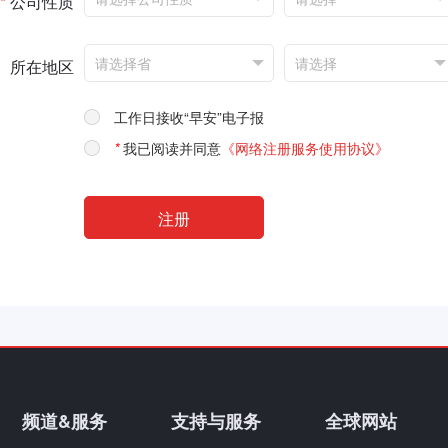
*
公司性质
所在地区
工作日接收“早安”电子报
*
我已阅读并同意
《网络注册服务使用协议》
频道&服务
支持与服务
全球网站