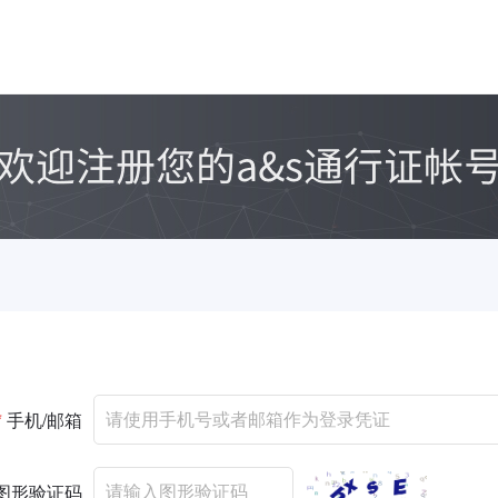
*
手机/邮箱
图形验证码