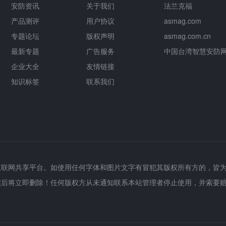
安防资讯
关于我们
法兰克福
产品测评
用户协议
asmag.com
专题论坛
版权声明
asmag.com.cn
最新专题
广告服务
中国台湾智慧安防
企业大全
友情链接
知识标签
联系我们
互联网共享平台。如使用任何字体和图片文字有冒犯其版权所有方的，皆
实后将立即删除！任何版权方从未通知联系本站管理者停止使用，并索要