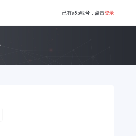
已有a&s账号，点击
登录