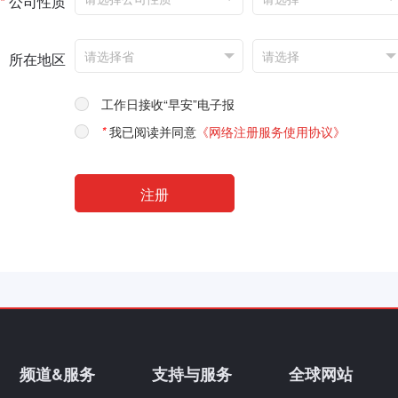
*
公司性质
所在地区
工作日接收“早安”电子报
*
我已阅读并同意
《网络注册服务使用协议》
频道&服务
支持与服务
全球网站