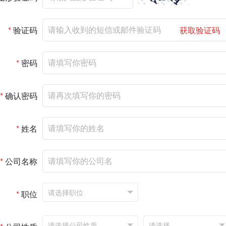
*
验证码
获取验证码
*
密码
*
确认密码
*
姓名
*
公司名称
*
职位