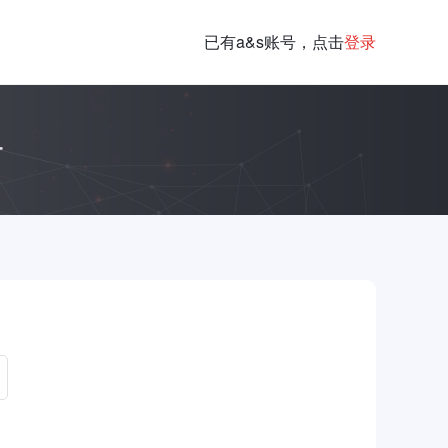
已有a&s账号，点击
登录