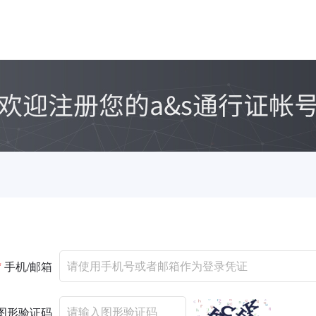
*
手机/邮箱
图形验证码