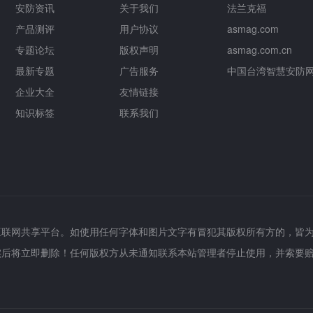
安防资讯
关于我们
法兰克福
产品测评
用户协议
asmag.com
专题论坛
版权声明
asmag.com.cn
最新专题
广告服务
中国台湾智慧安防
企业大全
友情链接
知识标签
联系我们
互联网共享平台。如使用任何字体和图片文字有冒犯其版权所有方的，皆
实后将立即删除！任何版权方从未通知联系本站管理者停止使用，并索要