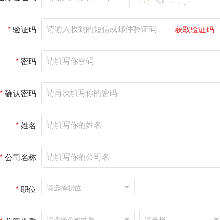
*
验证码
获取验证码
*
密码
*
确认密码
*
姓名
*
公司名称
*
职位