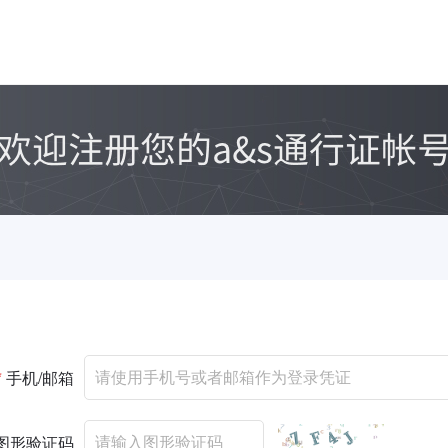
*
手机/邮箱
图形验证码