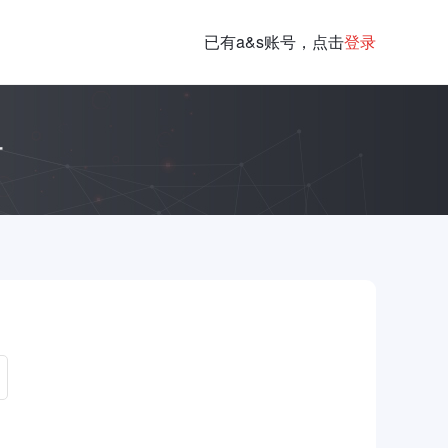
已有a&s账号，点击
登录