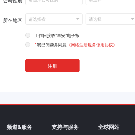
*
公司性质
所在地区
工作日接收“早安”电子报
*
我已阅读并同意
《网络注册服务使用协议》
频道&服务
支持与服务
全球网站