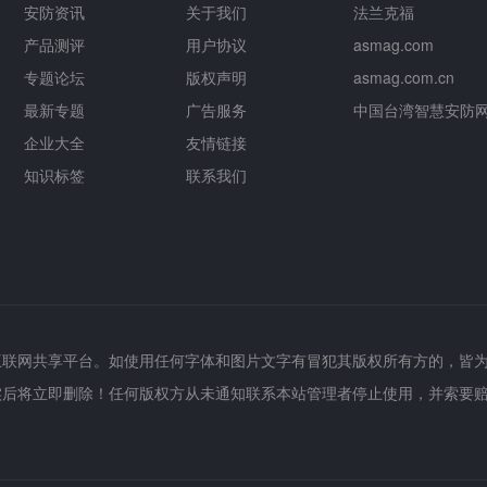
安防资讯
关于我们
法兰克福
产品测评
用户协议
asmag.com
专题论坛
版权声明
asmag.com.cn
最新专题
广告服务
中国台湾智慧安防
企业大全
友情链接
知识标签
联系我们
互联网共享平台。如使用任何字体和图片文字有冒犯其版权所有方的，皆
实后将立即删除！任何版权方从未通知联系本站管理者停止使用，并索要