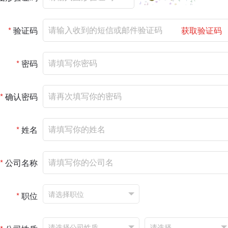
*
验证码
获取验证码
*
密码
*
确认密码
*
姓名
*
公司名称
*
职位