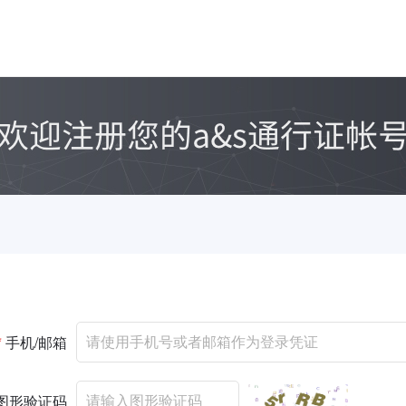
*
手机/邮箱
图形验证码