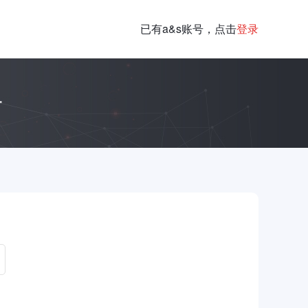
已有a&s账号，点击
登录