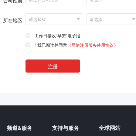
*
公司性质
所在地区
工作日接收“早安”电子报
*
我已阅读并同意
《网络注册服务使用协议》
频道&服务
支持与服务
全球网站