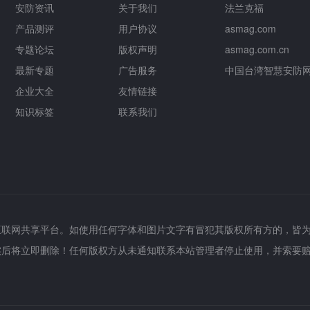
安防资讯
关于我们
法兰克福
产品测评
用户协议
asmag.com
专题论坛
版权声明
asmag.com.cn
最新专题
广告服务
中国台湾智慧安防
企业大全
友情链接
知识标签
联系我们
互联网共享平台。如使用任何字体和图片文字有冒犯其版权所有方的，皆
实后将立即删除！任何版权方从未通知联系本站管理者停止使用，并索要