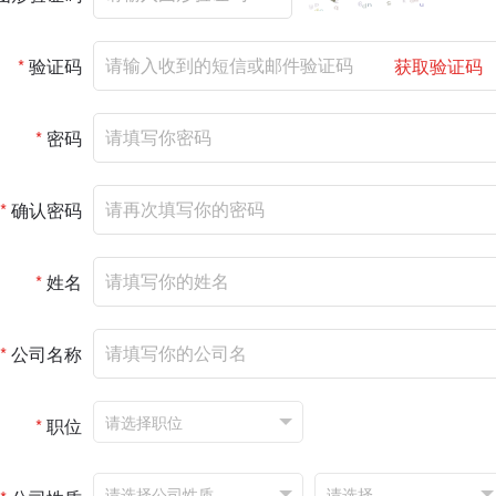
*
验证码
获取验证码
*
密码
*
确认密码
*
姓名
*
公司名称
*
职位