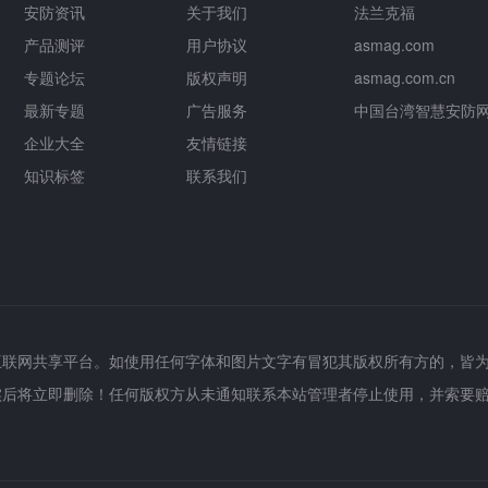
安防资讯
关于我们
法兰克福
产品测评
用户协议
asmag.com
专题论坛
版权声明
asmag.com.cn
最新专题
广告服务
中国台湾智慧安防
企业大全
友情链接
知识标签
联系我们
互联网共享平台。如使用任何字体和图片文字有冒犯其版权所有方的，皆
实后将立即删除！任何版权方从未通知联系本站管理者停止使用，并索要