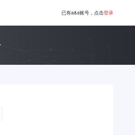
已有a&s账号，点击
登录