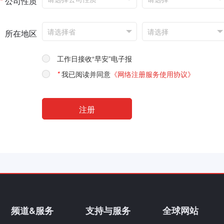
*
公司性质
所在地区
工作日接收“早安”电子报
*
我已阅读并同意
《网络注册服务使用协议》
频道&服务
支持与服务
全球网站