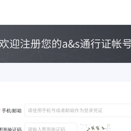
*
手机/邮箱
图形验证码