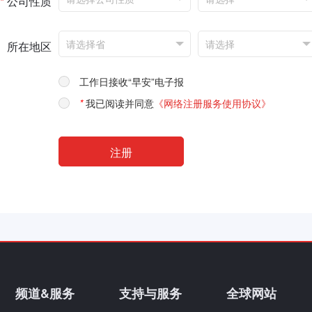
*
公司性质
所在地区
工作日接收“早安”电子报
*
我已阅读并同意
《网络注册服务使用协议》
频道&服务
支持与服务
全球网站