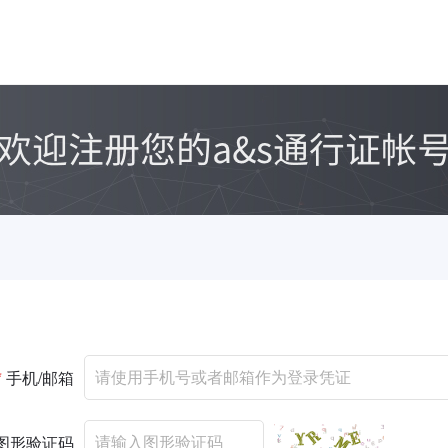
*
手机/邮箱
图形验证码