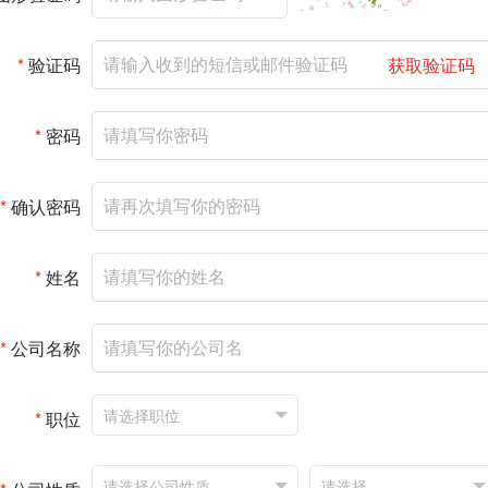
*
验证码
获取验证码
*
密码
*
确认密码
*
姓名
*
公司名称
*
职位