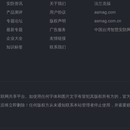
安防资讯
关于我们
法兰克福
产品测评
用户协议
asmag.com
专题论坛
版权声明
asmag.com.cn
最新专题
广告服务
中国台湾智慧安防
企业大全
友情链接
知识标签
联系我们
互联网共享平台。如使用任何字体和图片文字有冒犯其版权所有方的，皆
实后将立即删除！任何版权方从未通知联系本站管理者停止使用，并索要