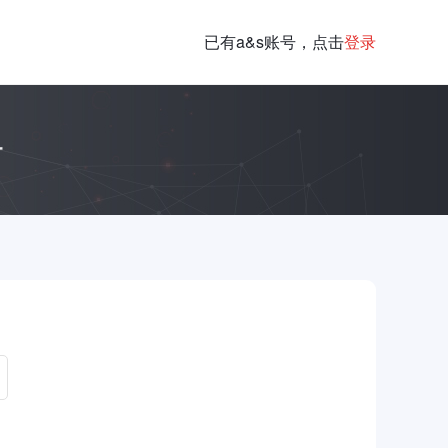
已有a&s账号，点击
登录