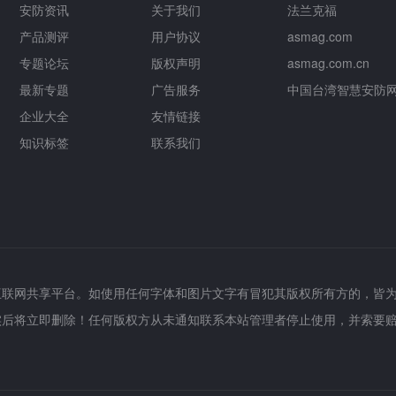
安防资讯
关于我们
法兰克福
产品测评
用户协议
asmag.com
专题论坛
版权声明
asmag.com.cn
最新专题
广告服务
中国台湾智慧安防
企业大全
友情链接
知识标签
联系我们
互联网共享平台。如使用任何字体和图片文字有冒犯其版权所有方的，皆
实后将立即删除！任何版权方从未通知联系本站管理者停止使用，并索要