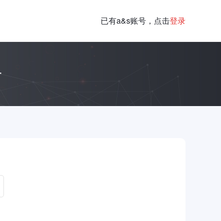
已有a&s账号，点击
登录