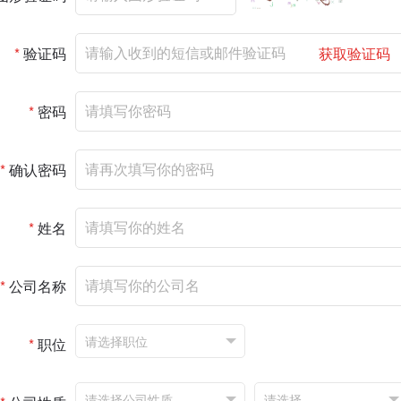
*
验证码
获取验证码
*
密码
*
确认密码
*
姓名
*
公司名称
*
职位