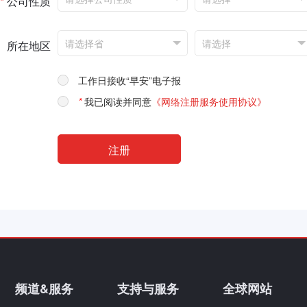
*
公司性质
所在地区
工作日接收“早安”电子报
*
我已阅读并同意
《网络注册服务使用协议》
频道&服务
支持与服务
全球网站