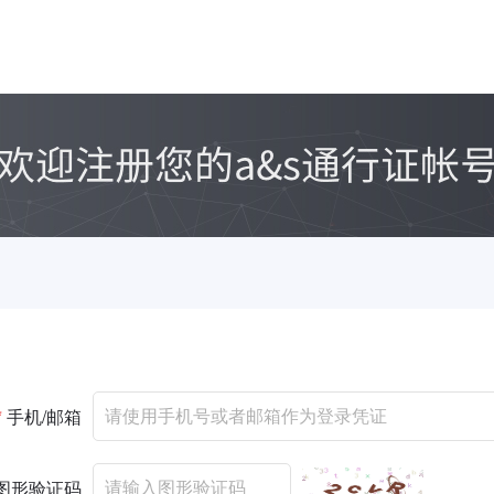
*
手机/邮箱
图形验证码