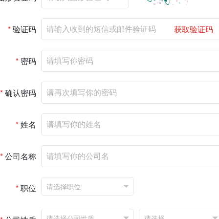
*
验证码
获取验证码
*
密码
*
确认密码
*
姓名
*
公司名称
*
职位