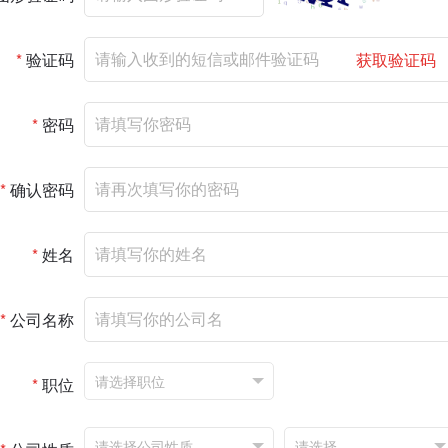
*
验证码
获取验证码
*
密码
*
确认密码
*
姓名
*
公司名称
*
职位