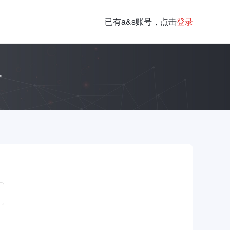
已有a&s账号，点击
登录