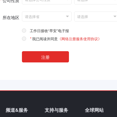
*
公司性质
所在地区
工作日接收“早安”电子报
*
我已阅读并同意
《网络注册服务使用协议》
频道&服务
支持与服务
全球网站