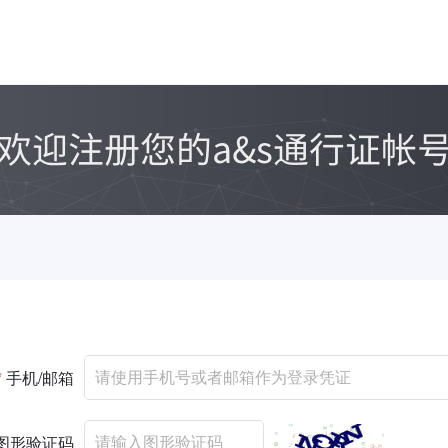
*
手机/邮箱
图形验证码