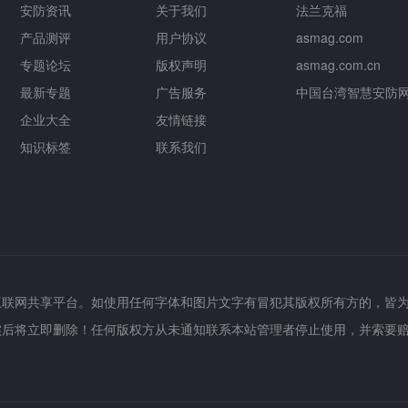
安防资讯
关于我们
法兰克福
产品测评
用户协议
asmag.com
专题论坛
版权声明
asmag.com.cn
最新专题
广告服务
中国台湾智慧安防
企业大全
友情链接
知识标签
联系我们
互联网共享平台。如使用任何字体和图片文字有冒犯其版权所有方的，皆
实后将立即删除！任何版权方从未通知联系本站管理者停止使用，并索要