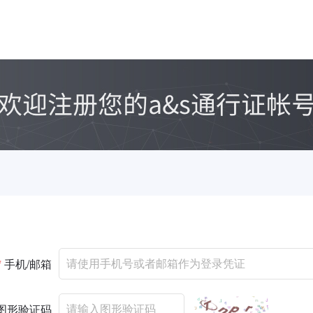
*
手机/邮箱
图形验证码