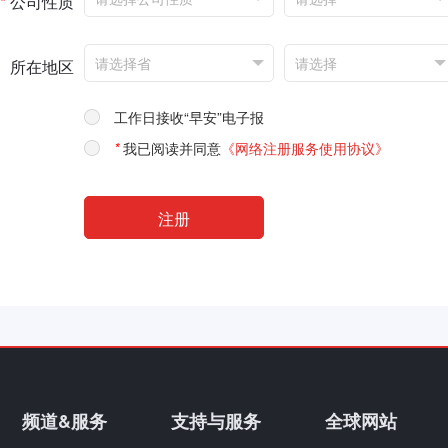
*
公司性质
所在地区
工作日接收“早安”电子报
*
我已阅读并同意
《网络注册服务使用协议》
频道&服务
支持与服务
全球网站