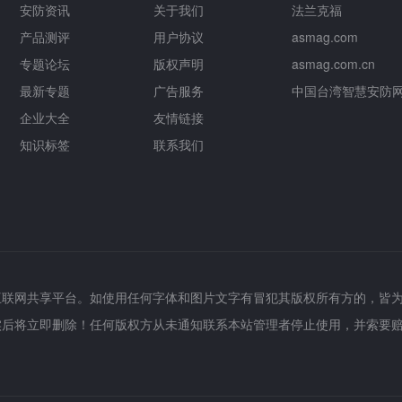
安防资讯
关于我们
法兰克福
产品测评
用户协议
asmag.com
专题论坛
版权声明
asmag.com.cn
最新专题
广告服务
中国台湾智慧安防
企业大全
友情链接
知识标签
联系我们
互联网共享平台。如使用任何字体和图片文字有冒犯其版权所有方的，皆
实后将立即删除！任何版权方从未通知联系本站管理者停止使用，并索要