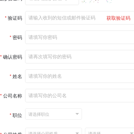
*
验证码
获取验证码
*
密码
*
确认密码
*
姓名
*
公司名称
*
职位