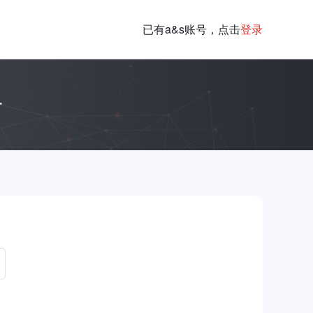
已有a&s账号，点击
登录