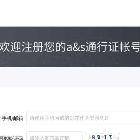
*
手机/邮箱
图形验证码