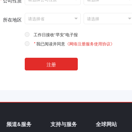
*
公司性质
所在地区
工作日接收“早安”电子报
*
我已阅读并同意
《网络注册服务使用协议》
频道&服务
支持与服务
全球网站