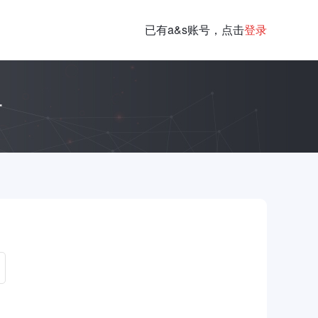
已有a&s账号，点击
登录