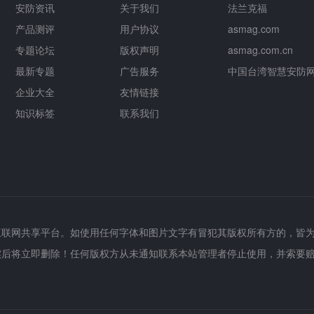
安防资讯
关于我们
法兰克福
产品测评
用户协议
asmag.com
专题论坛
版权声明
asmag.com.cn
最新专题
广告服务
中国台湾智慧安防
企业大全
友情链接
知识标签
联系我们
互联网共享平台。如使用任何字体和图片文字有冒犯其版权所有方的，皆
实后将立即删除！任何版权方从未通知联系本站管理者停止使用，并索要