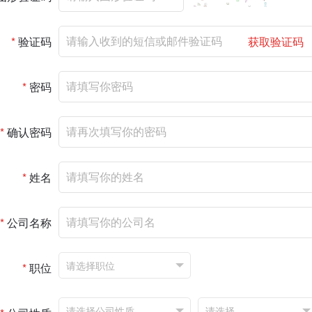
*
验证码
获取验证码
*
密码
*
确认密码
*
姓名
*
公司名称
*
职位