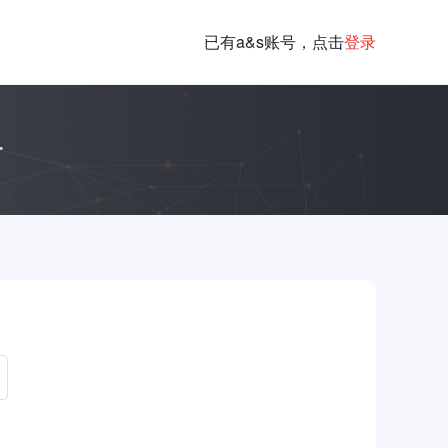
已有a&s账号，点击
登录