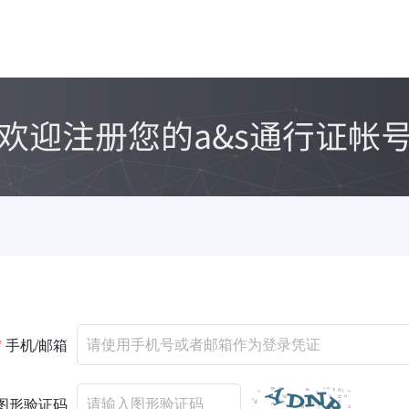
*
手机/邮箱
图形验证码