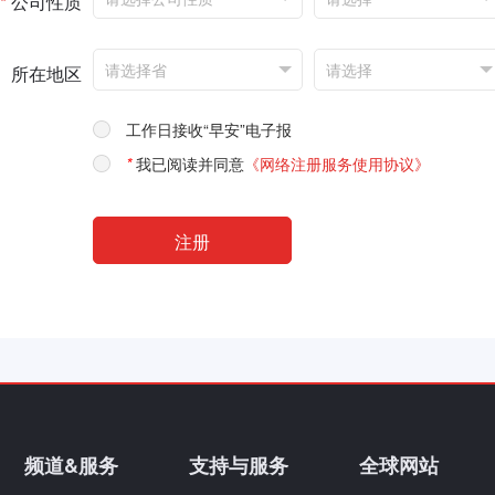
*
公司性质
所在地区
工作日接收“早安”电子报
*
我已阅读并同意
《网络注册服务使用协议》
频道&服务
支持与服务
全球网站