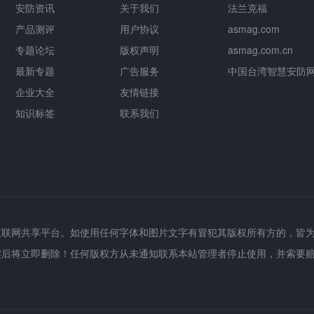
安防资讯
关于我们
法兰克福
产品测评
用户协议
asmag.com
专题论坛
版权声明
asmag.com.cn
最新专题
广告服务
中国台湾智慧安防
企业大全
友情链接
知识标签
联系我们
互联网共享平台。如使用任何字体和图片文字有冒犯其版权所有方的，皆
实后将立即删除！任何版权方从未通知联系本站管理者停止使用，并索要