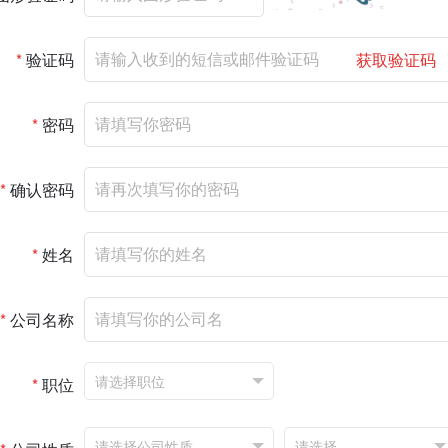
*
验证码
获取验证码
*
密码
*
确认密码
*
姓名
*
公司名称
*
职位