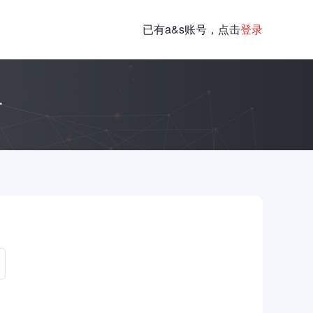
已有a&s账号，点击
登录