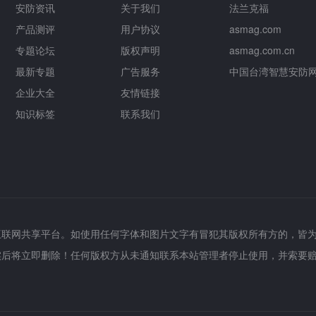
安防资讯
关于我们
法兰克福
产品测评
用户协议
asmag.com
专题论坛
版权声明
asmag.com.cn
最新专题
广告服务
中国台湾智慧安防
企业大全
友情链接
知识标签
联系我们
互联网共享平台。如使用任何字体和图片文字有冒犯其版权所有方的，皆
实后将立即删除！任何版权方从未通知联系本站管理者停止使用，并索要