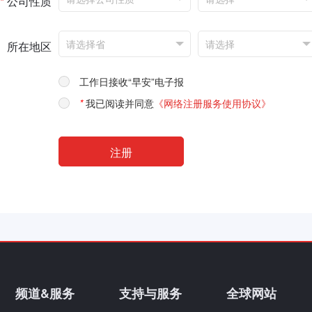
*
公司性质
所在地区
工作日接收“早安”电子报
*
我已阅读并同意
《网络注册服务使用协议》
频道&服务
支持与服务
全球网站