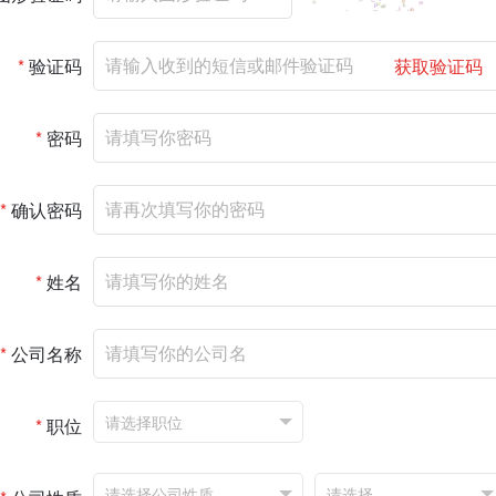
*
验证码
获取验证码
*
密码
*
确认密码
*
姓名
*
公司名称
*
职位