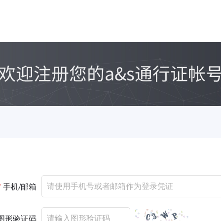
*
手机/邮箱
图形验证码