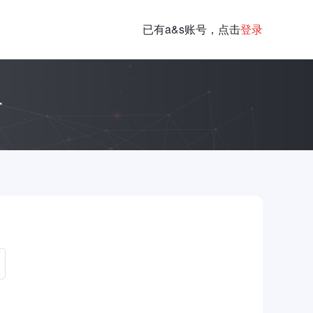
已有a&s账号，点击
登录