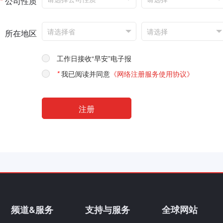
*
公司性质
所在地区
工作日接收“早安”电子报
*
我已阅读并同意
《网络注册服务使用协议》
频道&服务
支持与服务
全球网站