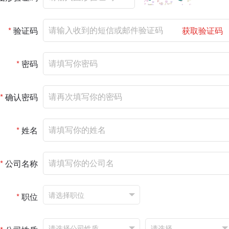
*
验证码
获取验证码
*
密码
*
确认密码
*
姓名
*
公司名称
*
职位