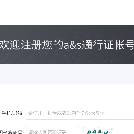
*
手机/邮箱
图形验证码