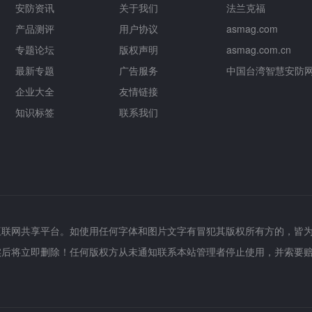
安防资讯
关于我们
法兰克福
产品测评
用户协议
asmag.com
专题论坛
版权声明
asmag.com.cn
最新专题
广告服务
中国台湾智慧安防
企业大全
友情链接
知识标签
联系我们
互联网共享平台。如使用任何字体和图片文字有冒犯其版权所有方的，皆
实后将立即删除！任何版权方从未通知联系本站管理者停止使用，并索要